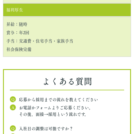
福利厚生
昇給：随時
賞与：年2回
手当：交通費・住宅手当・家族手当
社会保険完備
よくある質問
Q
応募から採用までの流れを教えてください
A
お電話かフォームよりご応募ください。
その後、面接→採用という流れです。
Q
入社日の調整は可能ですか？