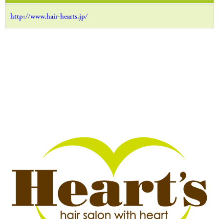
当社は、保有する個人情報に関して適用される日本の法令、その
http://www.hair-hearts.jp/
他規範を遵守するとともに、本ポリシーの内容を適宜見直し、そ
の改善に努めます。