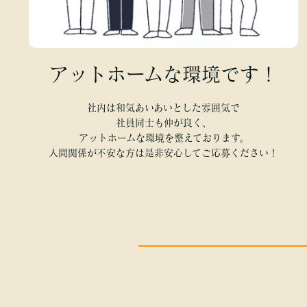
アットホームな環境です！
社内は和気あいあいとした雰囲気で
社員同士も仲が良く、
アットホームな環境を整えております。
人間関係が不安な方は是非安心してご応募ください！