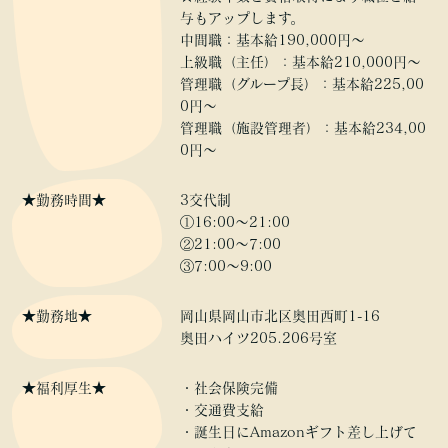
与もアップします。
中間職：基本給190,000円～
上級職（主任）：基本給210,000円～
管理職（グループ長）：基本給225,00
0円～
管理職（施設管理者）：基本給234,00
0円～
★勤務時間★
3交代制
①16:00〜21:00
②21:00〜7:00
③7:00〜9:00
★勤務地★
岡山県岡山市北区奥田西町1-16
奥田ハイツ205.206号室
★福利厚生★
・社会保険完備
・交通費支給
・誕生日にAmazonギフト差し上げて