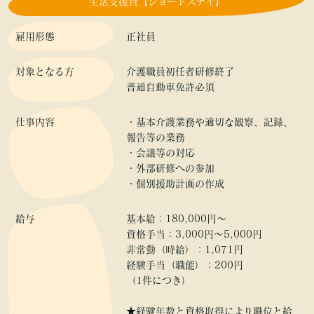
生活支援員【ショートステイ】
雇用形態
正社員
対象となる方
介護職員初任者研修終了
普通自動車免許必須
仕事内容
・基本介護業務や適切な観察、記録、
報告等の業務
・会議等の対応
・外部研修への参加
・個別援助計画の作成
給与
基本給：180,000円～
資格手当：3,000円～5,000円
非常勤（時給）：1,071円
経験手当（職能）：200円
（1件につき）
★経験年数と資格取得により職位と給