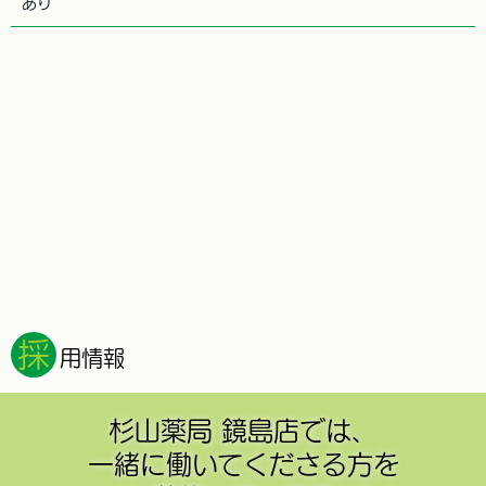
あり
採
用情報
杉山薬局 鏡島店では、
一緒に働いてくださる方を