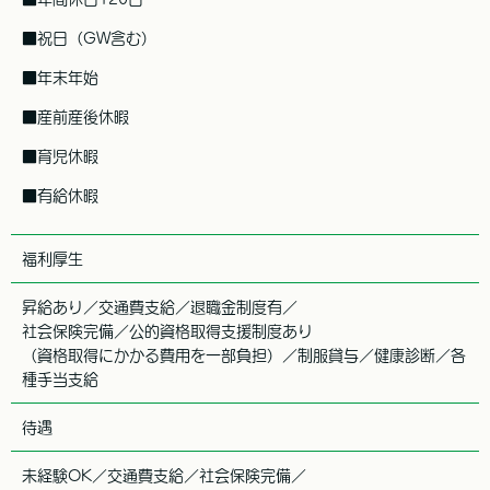
■祝日（GW含む）
■年末年始
■産前産後休暇
■育児休暇
■有給休暇
福利厚生
昇給あり／交通費支給／退職金制度有／
社会保険完備／公的資格取得支援制度あり
（資格取得にかかる費用を一部負担）／制服貸与／健康診断／各
種手当支給
待遇
未経験OK／交通費支給／社会保険完備／