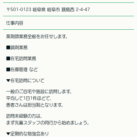
〒501-0123 岐阜県 岐阜市 鏡島西 2-4-47
仕事内容
薬剤師業務全般をお任せします。
■調剤業務
■在宅訪問業務
■在庫管理 など
▼在宅訪問について
一般のご自宅や施設に訪問します。
平均して1日1件ほどで、
患者さんは担当制となります。
訪問未経験の方は、
まず先輩スタッフの同行から始めましょう。
▼定期的な勉強会あり