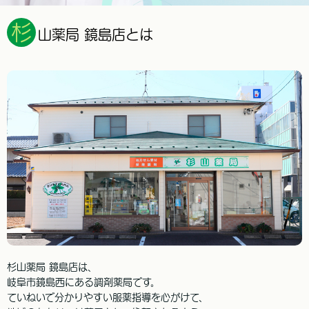
杉
山薬局 鏡島店とは
杉山薬局 鏡島店は、
岐阜市鏡島西にある調剤薬局です。
ていねいで分かりやすい服薬指導を心がけて、