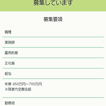
募集しています
募集要項
職種
薬剤師
雇用形態
正社員
給与
年俸 450万円〜700万円
※残業代全額支給
勤務地