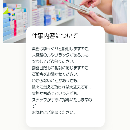
仕事内容について
業務はゆっくりと説明しますので、
未経験の方やブランクがある方も
安心してご応募ください。
勤務日数もご相談に応じますので
ご都合をお聞かせください。
わからないことがあっても、
徐々に覚えて頂ければ大丈夫です！
実務が初めてという方でも、
スタッフが丁寧に指導いたしますの
で
お気軽にご応募ください。