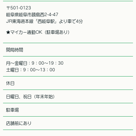
〒501-0123
岐阜県岐阜市鏡島西2-4-47
JR東海道本線「西岐阜駅」より車で4分
★マイカー通勤OK（駐車場あり）
開局時間
月～金曜日：9：00～19：30
土曜日：9：00～13：00
休日
日曜日、祝日（年末年始）
駐車場
店舗前にあり