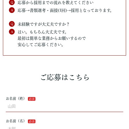
Q
応募から採用までの流れを教えてください
A
応募→書類選考・面接(1回)→採用となっております。
Q
未経験ですが大丈夫ですか？
A
はい。もちろん大丈夫です。
最初は簡単な業務からお願いするので
安心してご応募ください。