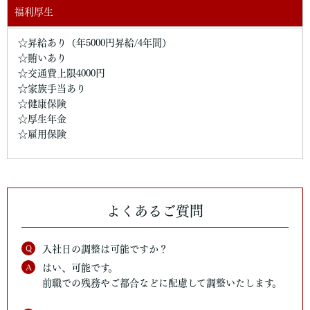
福利厚生
☆昇給あり（年5000円昇給/4年間）
☆賄いあり
☆交通費上限4000円
☆家族手当あり
☆健康保険
☆厚生年金
☆雇用保険
よくあるご質問
Q
入社日の調整は可能ですか？
A
はい、可能です。
前職での残務やご都合などに配慮して調整いたします。