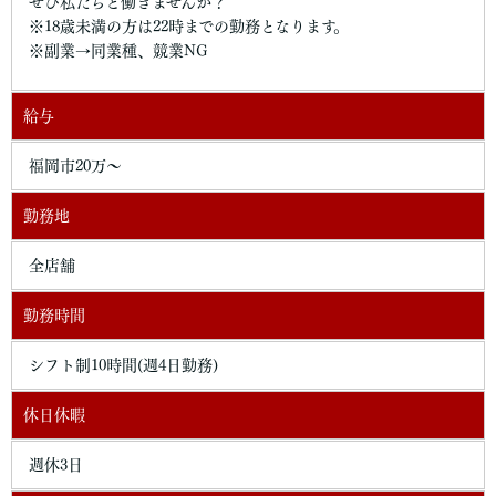
ぜひ私たちと働きませんか？
※18歳未満の方は22時までの勤務となります。
※副業→同業種、競業NG
給与
福岡市20万〜
勤務地
全店舗
勤務時間
シフト制10時間(週4日勤務)
休日休暇
週休3日