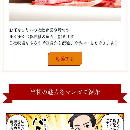
お任せしたいのは飲食業全般です。
ゆくゆくは管理職の道も目指せます！
自社牧場もあるので飼育から流通まで学ぶこともできます！
応募する
当社の魅力をマンガで紹介