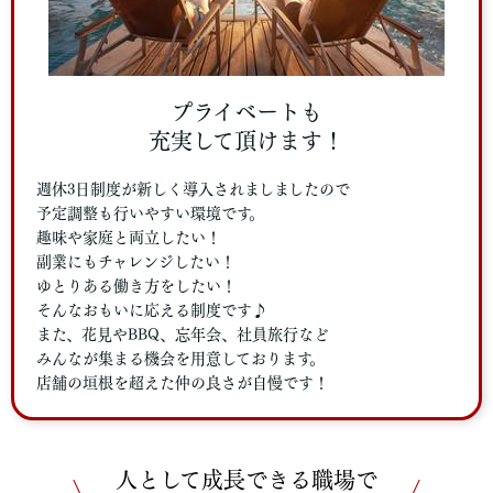
プライベートも
充実して頂けます！
週休3日制度が新しく導入されましましたので
予定調整も行いやすい環境です。
趣味や家庭と両立したい！
副業にもチャレンジしたい！
ゆとりある働き方をしたい！
そんなおもいに応える制度です♪
また、花見やBBQ、忘年会、社員旅行など
みんなが集まる機会を用意しております。
店舗の垣根を超えた仲の良さが自慢です！
人として成長できる職場で