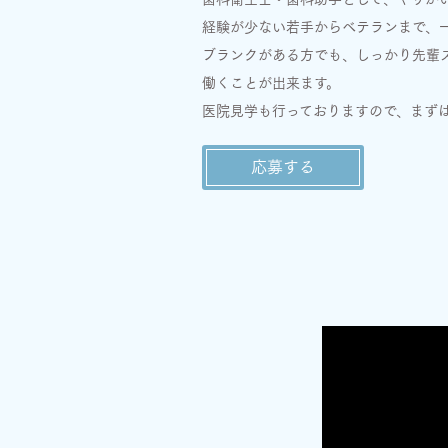
経験が少ない若手からベテランまで、
ブランクがある方でも、しっかり先輩
働くことが出来ます。
医院見学も行っておりますので、まず
応募する