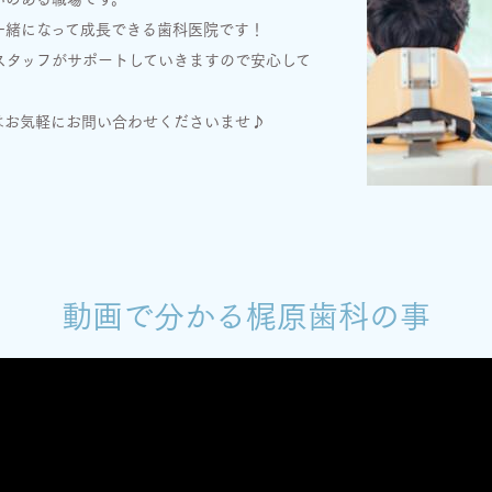
一緒になって成長できる歯科医院です！
スタッフがサポートしていきますので安心して
はお気軽にお問い合わせくださいませ♪
動画で分かる梶原歯科の事