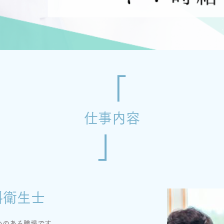
仕事内容
科衛生士
いのある職場です。