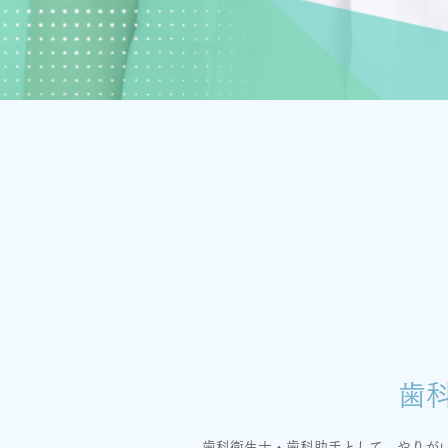
歯
歯科衛生士・歯科助手として、やりが