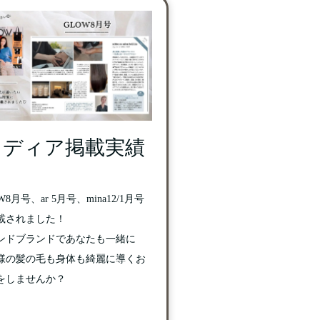
メディア掲載実績
W8月号、ar 5月号、mina12/1月号
載されました！
ンドブランドであなたも一緒に
様の髪の毛も身体も綺麗に導くお
をしませんか？