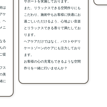
サポートを実施しております。
術は
また、リラックスできる空間作りにも
アケ
こだわり、施術中もお客様に快適にお
、ヘ
過ごしいただけるよう、心地よい音楽
メニ
とリラックスできる香りで満たしてお
ります。
なる
ヘアケアだけではなく、バストやデリ
んの
ケートゾーンのケアにも注力しており
ご提
ます。
お客様の心の充電もできるような空間
フス
作りを一緒に行いませんか？
の美
緒に