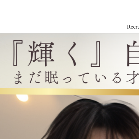
Recru