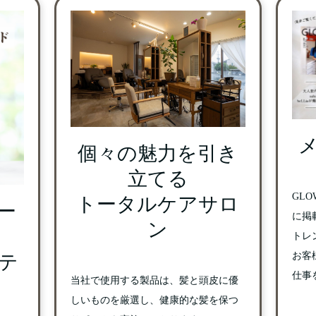
個々の魅力を引き
立てる
GLO
トータルケアサロ
ベー
に掲
ン
トレ
お客
テ
仕事
当社で使用する製品は、髪と頭皮に優
しいものを厳選し、健康的な髪を保つ