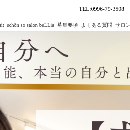
TEL:
0996-79-3508
it
schön so salon beLLia
募集要項
よくある質問
サロ