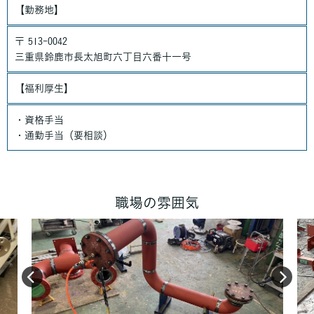
【勤務地】
〒 513-0042
三重県鈴鹿市長太旭町六丁目六番十一号
【福利厚生】
・資格手当
・通勤手当（要相談）
職場の雰囲気