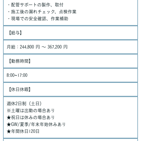
・配管サポートの製作、取付
・施工後の漏れチェック、点検作業
・現場での安全確認、作業補助
【給与】
月給：244,800 円 〜 367,200 円
【勤務時間】
8:00~17:00
【休日休暇】
週休2日制（土日）
※土曜は出勤の場合あり
★祝日は休みの場合あり
★GW/夏季/年末年始休みあり
★年間休日120日