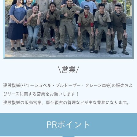
\営業/
建設機械(パワーショベル・ブルドーザー・クレーン車等)の販売およ
びリースに関する営業をお願いします！
建設機械の販売営業、既存顧客の管理などが主な業務になります。
PRポイント