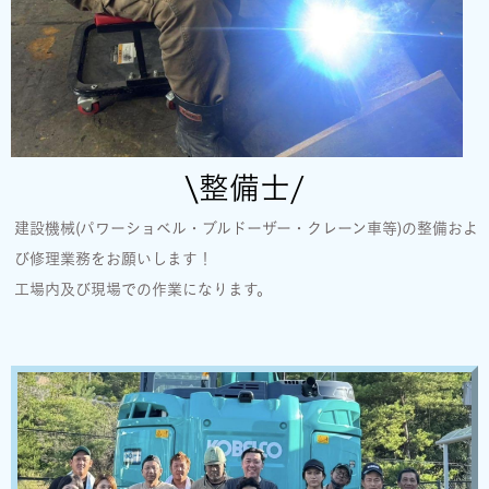
\整備士/
建設機械(パワーショベル・ブルドーザー・クレーン車等)の整備およ
び修理業務をお願いします！
工場内及び現場での作業になります。