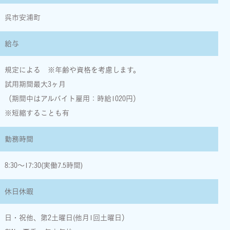
呉市安浦町
給与
規定による ※年齢や資格を考慮します。
試用期間最大3ヶ月
（期間中はアルバイト雇用：時給1020円）
※短縮することも有
勤務時間
8:30〜17:30(実働7.5時間)
休日休暇
日・祝他、第2土曜日(他月1回土曜日）