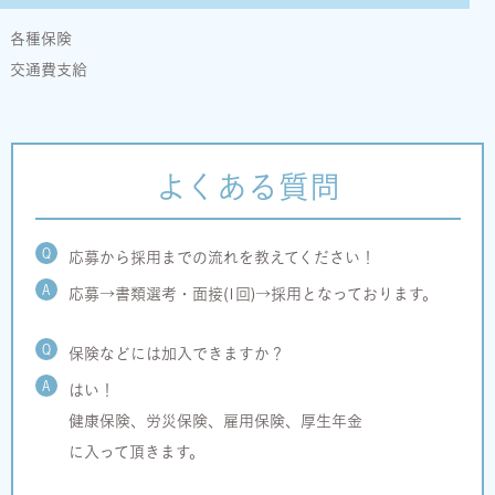
各種保険
交通費支給
よくある質問
Q
応募から採用までの流れを教えてください！
A
応募→書類選考・面接(1回)→採用となっております。
Q
保険などには加入できますか？
A
はい！
健康保険、労災保険、雇用保険、厚生年金
に入って頂きます。