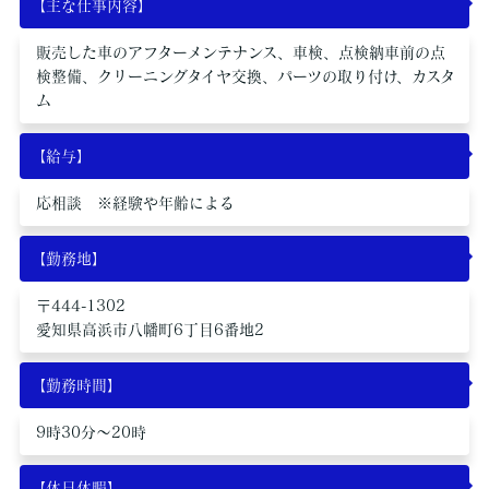
【主な仕事内容】
販売した車のアフターメンテナンス、車検、点検納車前の点
検整備、クリーニングタイヤ交換、パーツの取り付け、カスタ
ム
【給与】
応相談 ※経験や年齢による
【勤務地】
〒444-1302
愛知県高浜市八幡町6丁目6番地2
【勤務時間】
9時30分〜20時
【休日休暇】