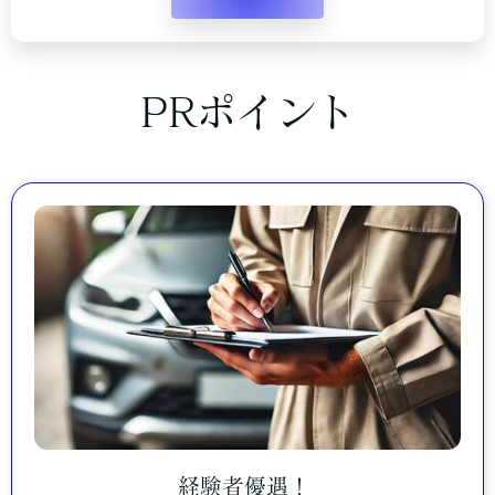
PRポイント
経験者優遇！