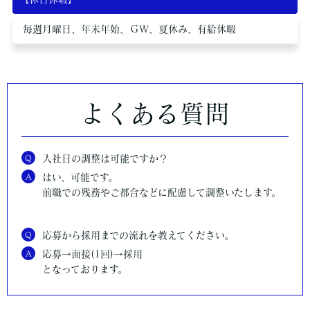
毎週月曜日、年末年始、ＧＷ、夏休み、有給休暇
よくある質問
Q
入社日の調整は可能ですか？
A
はい、可能です。
前職での残務やご都合などに配慮して調整いたします。
Q
応募から採用までの流れを教えてください。
A
応募→面接(1回)→採用
となっております。