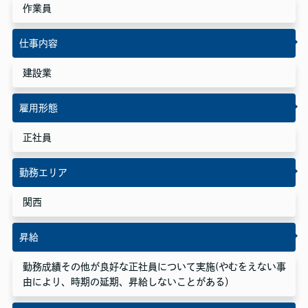
作業員
仕事内容
建設業
雇用形態
正社員
勤務エリア
関西
昇給
勤務成績その他が良好な正社員について実施(やむをえない事
由により、時期の延期、昇給しないことがある）