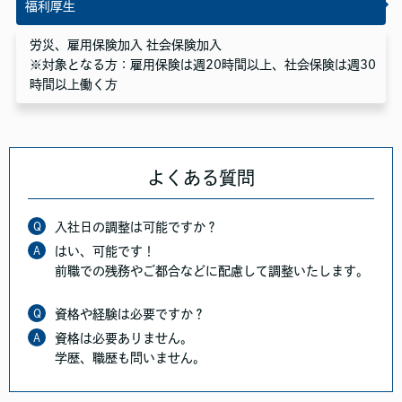
福利厚生
労災、雇用保険加入 社会保険加入
※対象となる方：雇用保険は週20時間以上、社会保険は週30
時間以上働く方
よくある質問
Q
入社日の調整は可能ですか？
A
はい、可能です！
前職での残務やご都合などに配慮して調整いたします。
Q
資格や経験は必要ですか？
A
資格は必要ありません。
学歴、職歴も問いません。