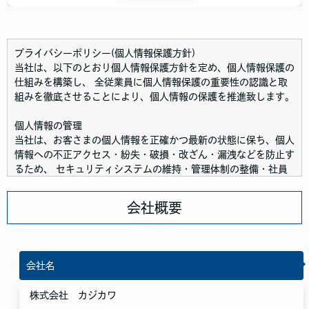
プライバシーポリシー(個人情報保護方針)
当社は、以下のとおり個人情報保護方針を定め、個人情報保護の
仕組みを構築し、 全従業員に個人情報保護の重要性の認識と取
組みを徹底させることにより、個人情報の保護を推進致します。
個人情報の管理
当社は、お客さまの個人情報を正確かつ最新の状態に保ち、個人
情報への不正アクセス・紛失・破損・改ざん・漏洩などを防止す
るため、 セキュリティシステムの維持・管理体制の整備・社員
教育の徹底等の必要な措置を講じ、安全対策を実施し個人情報の
厳重な管理を行ないます。
会社概要
個人情報の利用目的
お客さまからお預かりした個人情報は、当社からのご連絡や業務
のご案内やご質問に対する回答として、電子メールや資料のご送
会社名
付に利用いたします。
株式会社 カジカワ
個人情報の第三者への開示・提供の禁止