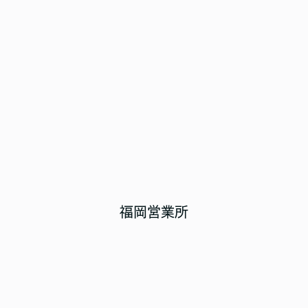
福岡営業所