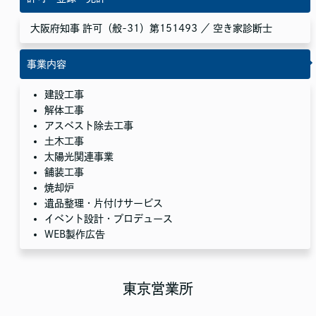
大阪府知事 許可（般-31）第151493 ／ 空き家診断士
事業内容
建設工事
解体工事
アスベスト除去工事
土木工事
太陽光関連事業
舗装工事
焼却炉
遺品整理・片付けサービス
イベント設計・プロデュース
WEB製作広告
東京営業所