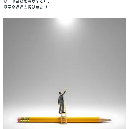
け、中型限定解除など）、
奨学金返還支援制度あり