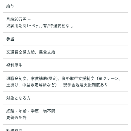
給与
月給20万円～
※試用期間1～3ヶ月有/待遇変動なし
手当
交通費全額支給、昼食支給
福利厚生
退職金制度、家賃補助(規定)、資格取得支援制度（※クレーン、
玉掛け、中型限定解除など）、奨学金返還支援制度あり
対象となる方
経験・年齢・学歴一切不問
要普通免許
勤務時間