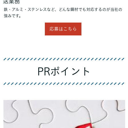
送業務
鉄・アルミ・ステンレスなど、どんな鋼材でも対応するのが当社の
強みです。
応募はこちら
PRポイント