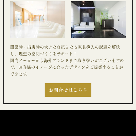
開業時・出店時の大きな負担となる家具導入の課題を解決
し、理想の空間づくりをサポート！
国内メーカーから海外ブランドまで取り扱いがございますの
で、お客様のイメージに合ったデザインをご提案することが
できます。
お問合せはこちら