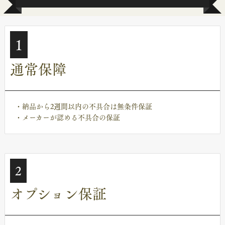
1
通常保障
・納品から2週間以内の不具合は無条件保証
・メーカーが認める不具合の保証
2
オプション保証