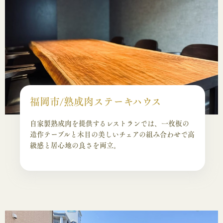
福岡市/熟成肉ステーキハウス
自家製熟成肉を提供するレストランでは、一枚板の
造作テーブルと木目の美しいチェアの組み合わせで高
級感と居心地の良さを両立。