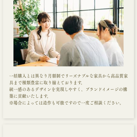
一括購入とは異なり月額制でリーズナブルな家具から高品質家
具まで種類豊富に取り揃えております。
統一感のあるデザインを実現しやすく、ブランドイメージの構
築に貢献いたします。
※場合によっては造作も可能ですので一度ご相談ください。