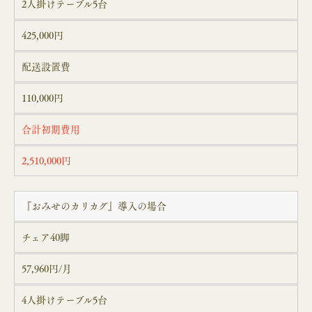
2人掛けテーブル5台
425,000円
配送設置費
110,000円
合計初期費用
2,510,000円
『おみせのカリカグ』導入の場合
チェア40脚
57,960円/月
4人掛けテーブル5台