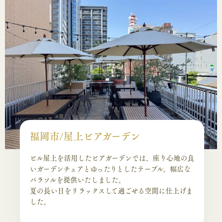
福岡市/屋上ビアガーデン
ビル屋上を活用したビアガーデンでは、座り心地の良
いガーデンチェアとゆったりとしたテーブル。幅広な
パラソルを提供いたしました。
夏の長い日をリラックスして過ごせる空間に仕上げま
した。