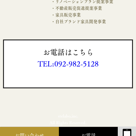
・リノベーションプラン提案事業
・不動産販売促進提案事業
・家具販売事業
・自社ブランド家具開発事業
お電話はこちら
TEL:092-982-5128
stelabo,inc.
All Rights Reserved.
お問い合わせ
お電話