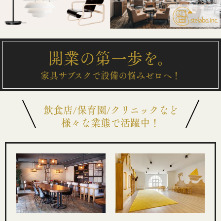
開業の第一歩を。
家具サブスクで設備の悩みゼロへ！
飲食店/保育園/クリニックなど
様々な業態で活躍中！