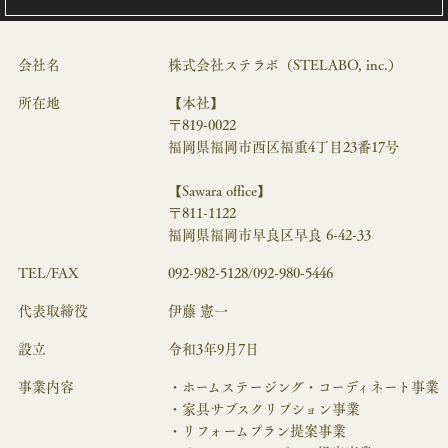
会社名
株式会社ステラボ（STELABO, inc.）
所在地
【本社】
〒819-0022
福岡県福岡市西区福重4丁目23番17号
【Sawara office】
〒811-1122
福岡県福岡市早良区早良 6-42-33
TEL/FAX
092-982-5128/092-980-5446
代表取締役
伊藤 憲一
設立
令和3年9月7日
事業内容
・ホームステージング・コーディネート事業
・家具サブスクリプション事業
・リフォームプラン提案事業