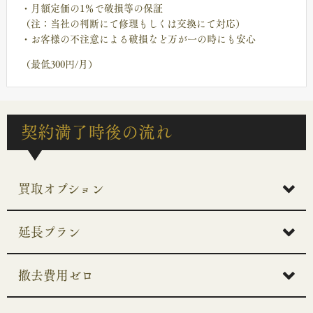
・月額定価の1％で破損等の保証
（注：当社の判断にて修理もしくは交換にて対応）
・お客様の不注意による破損など万が一の時にも安心
（最低300円/月）
契約満了時後の流れ
買取オプション
延長プラン
撤去費用ゼロ