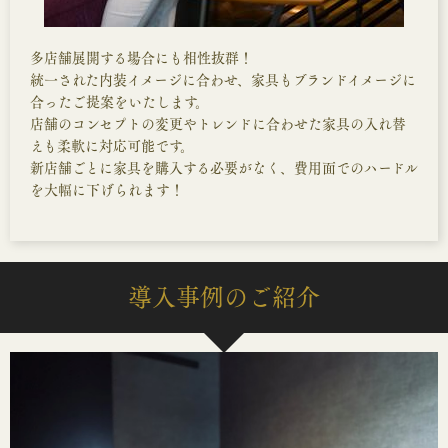
多店舗展開する場合にも相性抜群！
統一された内装イメージに合わせ、家具もブランドイメージに
合ったご提案をいたします。
店舗のコンセプトの変更やトレンドに合わせた家具の入れ替
えも柔軟に対応可能です。
新店舗ごとに家具を購入する必要がなく、費用面でのハードル
を大幅に下げられます！
導入事例のご紹介