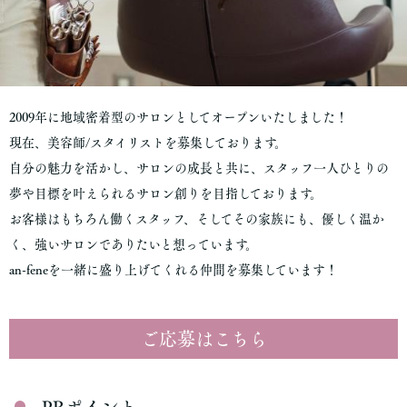
2009年に地域密着型のサロンとしてオープンいたしました！
現在、美容師/スタイリストを募集しております。
自分の魅力を活かし、サロンの成長と共に、スタッフ一人ひとりの
夢や目標を叶えられるサロン創りを目指しております。
お客様はもちろん働くスタッフ、そしてその家族にも、優しく温か
く、強いサロンでありたいと想っています。
an-feneを一緒に盛り上げてくれる仲間を募集しています！
ご応募はこちら