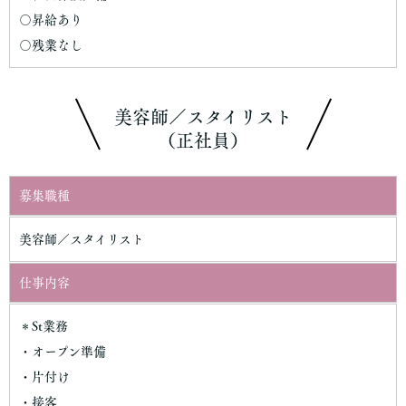
〇昇給あり
〇残業なし
美容師／スタイリスト
（正社員）
募集職種
美容師／スタイリスト
仕事内容
＊St業務
・オープン準備
・片付け
・接客