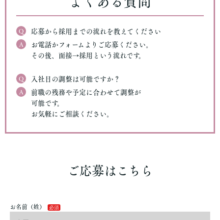
よくある質問
Q
応募から採用までの流れを教えてください
A
お電話かフォームよりご応募ください。
その後、面接→採用という流れです。
Q
入社日の調整は可能ですか？
A
前職の残務や予定に合わせて調整が
可能です。
お気軽にご相談ください。