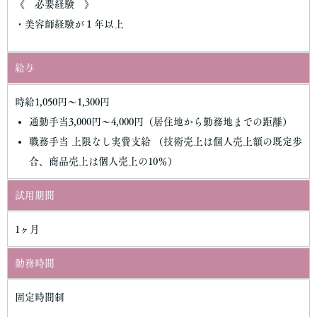
《 必要経験 》
・美容師経験が１年以上
給与
時給1,050円～1,300円
通勤手当3,000円～4,000円（居住地から勤務地までの距離）
職務手当 上限なし実費支給 （技術売上は個人売上額の既定歩
合、商品売上は個人売上の10％）
試用期間
1ヶ月
勤務時間
固定時間制