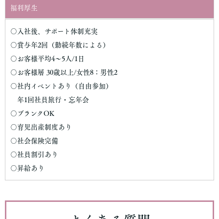
福利厚生
〇入社後、サポート体制充実
〇賞与年2回（勤続年数による）
〇お客様平均4～5人/1日
〇お客様層 30歳以上/女性8：男性2
〇社内イベントあり（自由参加）
年1回社員旅行・忘年会
〇ブランクOK
〇育児出産制度あり
〇社会保険完備
〇社員割引あり
〇昇給あり