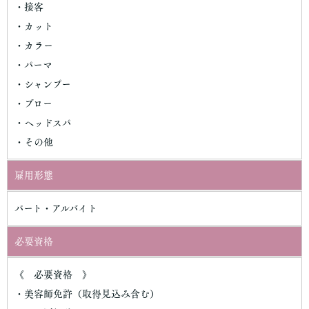
・接客
・カット
・カラー
・パーマ
・シャンプー
・ブロー
・ヘッドスパ
・その他
雇用形態
パート・アルバイト
必要資格
《 必要資格 》
・美容師免許（取得見込み含む）