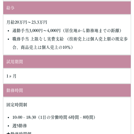
給与
月給20万円～23.3万円
通勤手当3,000円～4,000円（居住地から勤務地までの距離）
職務手当 上限なし実費支給 （技術売上は個人売上額の既定歩
合、商品売上は個人売上の10％）
試用期間
1ヶ月
勤務時間
固定時間制
10:00 - 18:30（1日の労働時間 6時間 - 8時間）
週5勤務