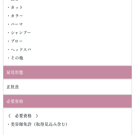
・カット
・カラー
・パーマ
・シャンプー
・ブロー
・ヘッドスパ
・その他
雇用形態
正社員
必要資格
《 必要資格 》
・美容師免許（取得見込み含む）