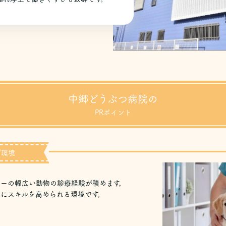
中郷どうぶつ病院の
PRポイント
プ環境
ーの幅広い動物の診療経験が積めます。
にスキルを高められる環境です。