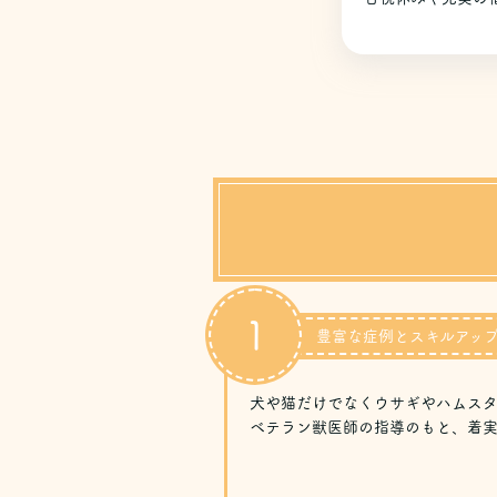
1
豊富な症例とスキルアッ
犬や猫だけでなくウサギやハムスタ
ベテラン獣医師の指導のもと、着実