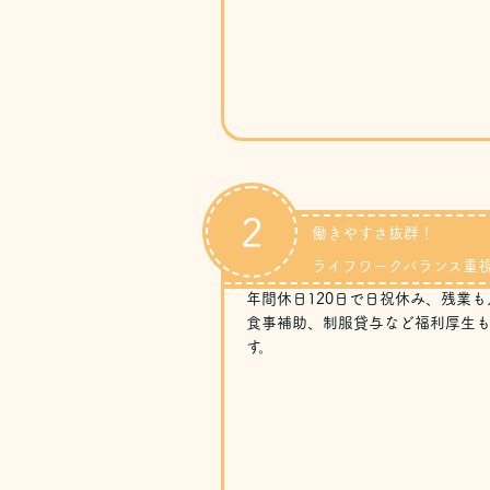
2
働きやすさ抜群！
ライフワークバランス重
年間休日120日で日祝休み、残業も
食事補助、制服貸与など福利厚生も
す。