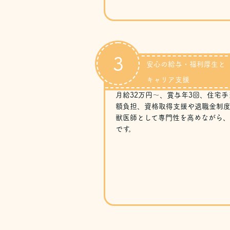
3
安心の給与・福利厚生と
キャリア支援
月給32万円～、賞与年3回、住宅
額負担、資格取得支援や退職金制
獣医師として専門性を高めながら
です。