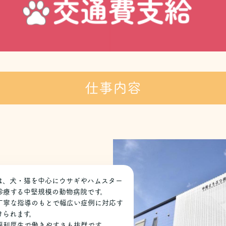
仕事内容
は、犬・猫を中心にウサギやハムスター
診療する中堅規模の動物病院です。
丁寧な指導のもとで幅広い症例に対応す
けられます。
福利厚生で働きやすさも抜群です。