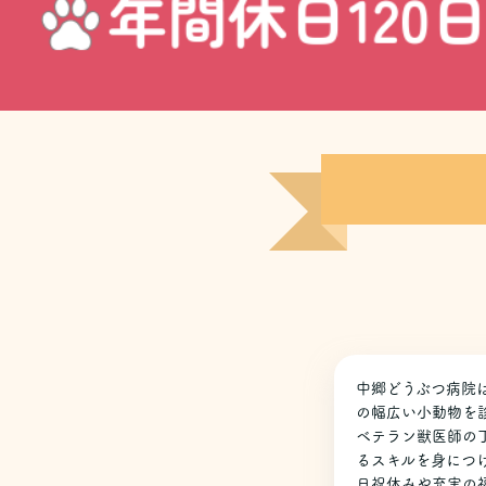
中郷どうぶつ病院
の幅広い小動物を
ベテラン獣医師の
るスキルを身につ
日祝休みや充実の