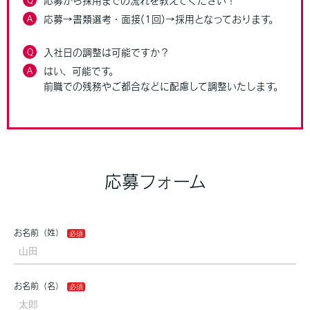
応募から採用までの流れを教えてください！
A
応募→書類選考・面接(1回)→採用となっております。
Q
入社日の調整は可能ですか？
A
はい、可能です。
前職での残務やご都合などに配慮して調整いたします。