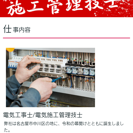
仕
事内容
電気工事士/電気施工管理技士
弊社は名古屋市中川区の地に、令和の幕開けとともに誕生しまし
た。