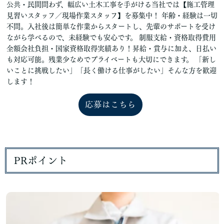
公共・民間問わず、幅広い土木工事を手がける当社では【施工管理
見習いスタッフ／現場作業スタッフ】を募集中！ 年齢・経験は一切
不問。入社後は簡単な作業からスタートし、先輩のサポートを受け
ながら学べるので、未経験でも安心です。 制服支給・資格取得費用
全額会社負担・国家資格取得実績あり！昇給・賞与に加え、日払い
も対応可能。残業少なめでプライベートも大切にできます。 「新し
いことに挑戦したい」「長く働ける仕事がしたい」そんな方を歓迎
します！
応募はこちら
PRポイント