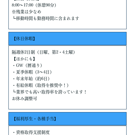
8:00～17:00（休憩90分）
※残業は少なめ
┗移動時間も勤務時間に含まれます
【休日休暇】
隔週休2日制（日曜、第2・4土曜）
【ほかにも】
・GW（暦通り）
・夏季休暇（3～4日）
・年末年始（約6日）
・有給休暇（取得を推奨中！）
┗業界でも高い取得率を誇っています！
お休み調整可
【福利厚生・各種手当】
・資格取得支援制度