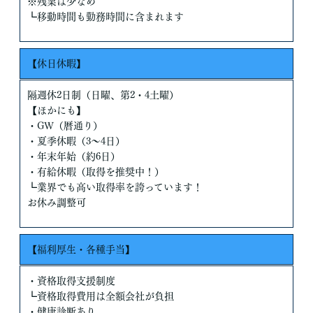
※残業は少なめ
┗移動時間も勤務時間に含まれます
【休日休暇】
隔週休2日制（日曜、第2・4土曜）
【ほかにも】
・GW（暦通り）
・夏季休暇（3～4日）
・年末年始（約6日）
・有給休暇（取得を推奨中！）
┗業界でも高い取得率を誇っています！
お休み調整可
【福利厚生・各種手当】
・資格取得支援制度
┗資格取得費用は全額会社が負担
・健康診断あり