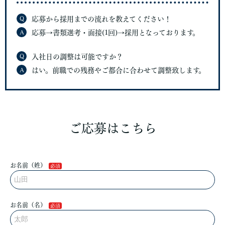
Q
応募から採用までの流れを教えてください！
A
応募→書類選考・面接(1回)→採用となっております。
Q
入社日の調整は可能ですか？
A
はい。前職での残務やご都合に合わせて調整致します。