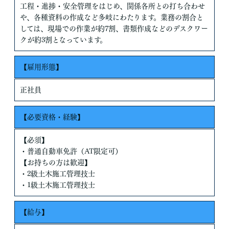
工程・進捗・安全管理をはじめ、関係各所との打ち合わせ
や、各種資料の作成など多岐にわたります。業務の割合と
しては、現場での作業が約7割、書類作成などのデスクワー
クが約3割となっています。
【雇用形態】
正社員
【必要資格・経験】
【必須】
・普通自動車免許（AT限定可）
【お持ちの方は歓迎】
・2級土木施工管理技士
・1級土木施工管理技士
【給与】