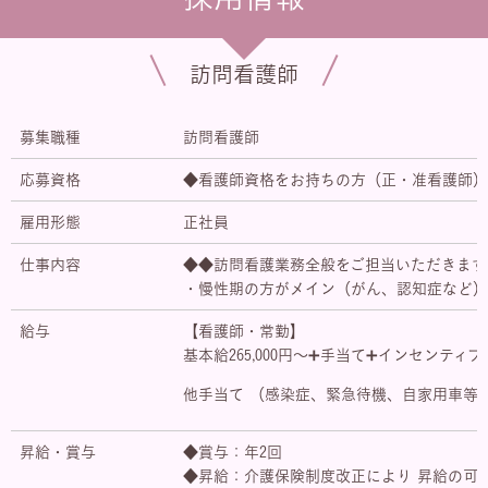
訪問看護師
募集職種
訪問看護師
応募資格
◆看護師資格をお持ちの方（正・准看護師）
雇用形態
正社員
仕事内容
◆◆訪問看護業務全般をご担当いただきます
・慢性期の方がメイン（がん、認知症など）
給与
【看護師・常勤】
基本給265,000円～➕手当て➕インセンティブ
他手当て （感染症、緊急待機、自家用車等
昇給・賞与
◆賞与：年2回
◆昇給：介護保険制度改正により 昇給の可