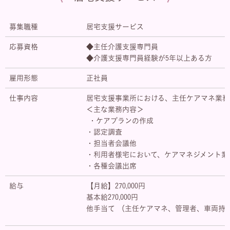
募集職種
居宅支援サービス
応募資格
◆主任介護支援専門員
◆介護支援専門員経験が5年以上ある方
雇用形態
正社員
仕事内容
居宅支援事業所における、主任ケアマネ業務
＜主な業務内容＞
・ケアプランの作成
・認定調査
・担当者会議他
・利用者様宅において、ケアマネジメント業
・各種会議出席
給与
【月給】270,000円
基本給270,000円
他手当て （主任ケアマネ、管理者、車両持