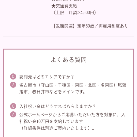
★交通費支給
（上限 月額:24,500円）
【退職関連】定年60歳／再雇用制度あり
よくある質問
Q
訪問先はどのエリアですか？
A
名古屋市（守山区・千種区・東区・北区・名東区）尾張
旭市、春日井市などをメインです。
Q
入社祝い金はどうすればもらえますか？
A
公式ホームページからご応募いただいた方を対象に、入
社祝い金10万円を支給しています
（詳細条件は別途ご案内いたします）。