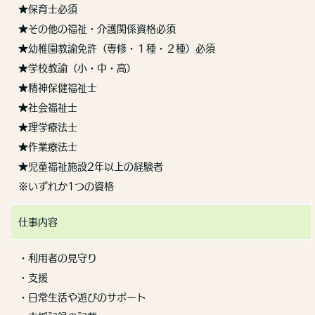
★保育士必須
★その他の福祉・介護関係資格必須
★幼稚園教諭免許（専修・１種・２種）必須
★学校教諭（小・中・高）
★精神保健福祉士
★社会福祉士
★理学療法士
★作業療法士
★児童福祉施設2年以上の経験者
※いずれか1つの資格
仕事内容
・利用者の見守り
・支援
・日常生活や遊びのサポート