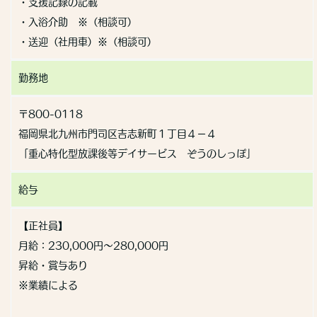
・支援記録の記載
・入浴介助 ※（相談可）
・送迎（社用車）※（相談可）
勤務地
〒800-0118
福岡県北九州市門司区吉志新町１丁目４－４
「重心特化型放課後等デイサービス ぞうのしっぽ」
給与
【正社員】
月給：230,000円〜280,000円
昇給・賞与あり
※業績による