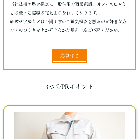
当社は福岡県を拠点に一般住宅や商業施設、オフィスビルな
どの様々な建物の電気工事を行っております。
経験や学歴などは不問ですので電気機器を触るのが好きな方
やものづくりなどが好きなかた是非一度ご応募ください。
応募する
3つのPRポイント