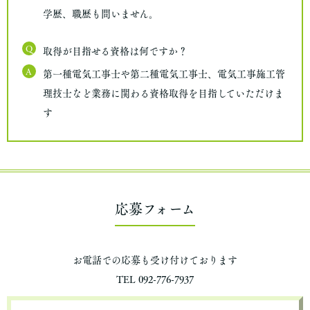
学歴、職歴も問いません。
Q
取得が目指せる資格は何ですか？
A
第一種電気工事士や第二種電気工事士、電気工事施工管
理技士など業務に関わる資格取得を目指していただけま
す
応募フォーム
お電話での応募も受け付けております
TEL 092-776-7937