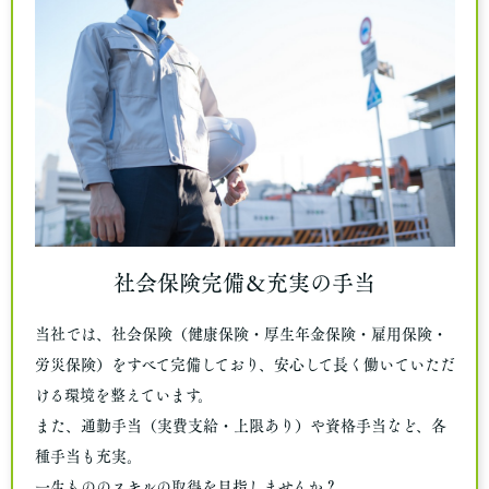
社会保険完備＆充実の手当
当社では、社会保険（健康保険・厚生年金保険・雇用保険・
労災保険）をすべて完備しており、安心して長く働いていただ
ける環境を整えています。
また、通勤手当（実費支給・上限あり）や資格手当など、各
種手当も充実。
一生もののスキルの取得を目指しませんか？