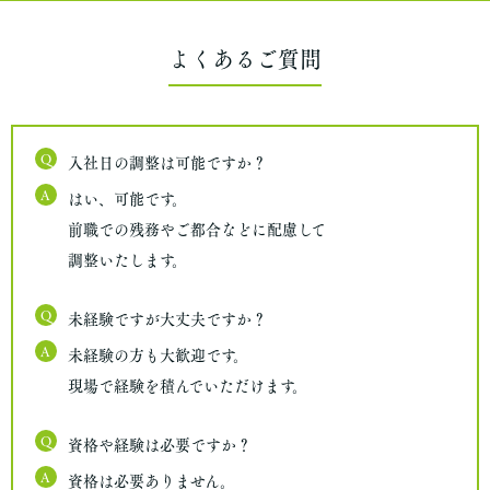
よくあるご質問
Q
入社日の調整は可能ですか？
A
はい、可能です。
前職での残務やご都合などに配慮して
調整いたします。
Q
未経験ですが大丈夫ですか？
A
未経験の方も大歓迎です。
現場で経験を積んでいただけます。
Q
資格や経験は必要ですか？
A
資格は必要ありません。