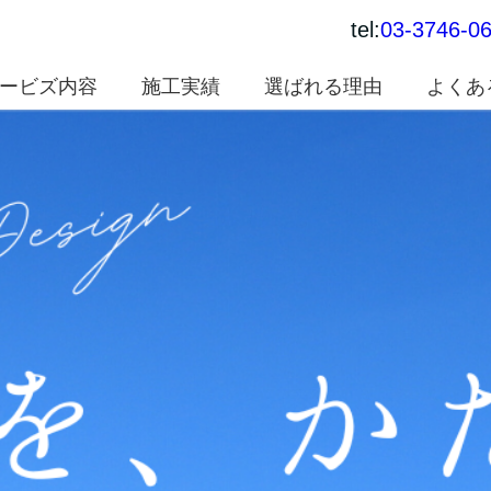
tel:
03-3746-0
ービズ内容
施工実績
選ばれる理由
よくあ