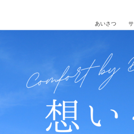
あいさつ
サ