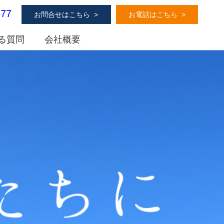
677
お問合せはこちら
お電話はこちら
る質問
会社概要