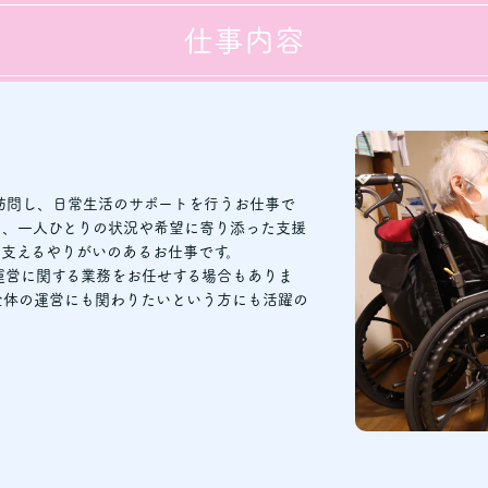
仕事内容
訪問し、日常生活のサポートを行うお仕事で
に、一人ひとりの状況や希望に寄り添った支援
を支えるやりがいのあるお仕事です。
運営に関する業務をお任せする場合もありま
全体の運営にも関わりたいという方にも活躍の