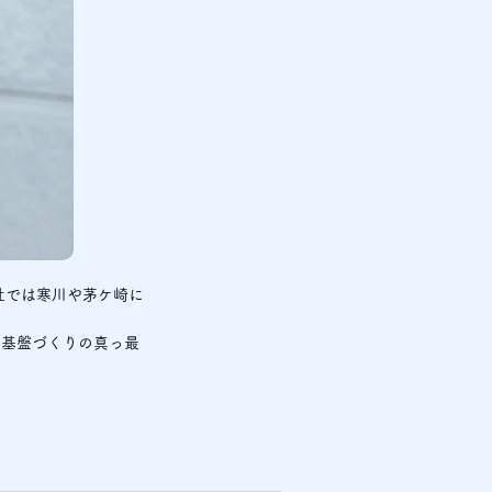
社では寒川や茅ケ崎に
に基盤づくりの真っ最