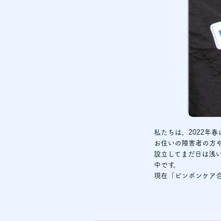
私たちは、2022年
お住いの障害者の方
設立してまだ日は浅
中です。
現在「ピンポンケア