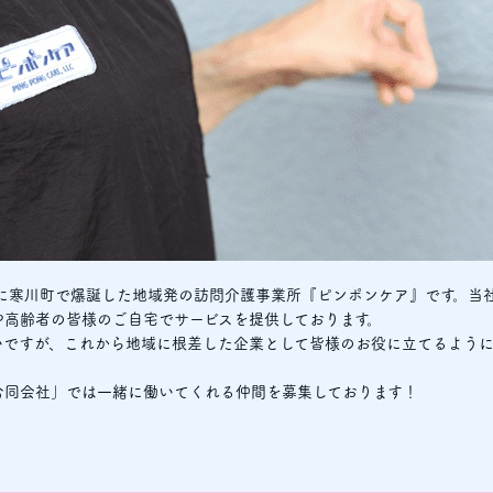
春に寒川町で爆誕した地域発の訪問介護事業所『ピンポンケア』です。当
や高齢者の皆様のご自宅でサービスを提供しております。
いですが、これから地域に根差した企業として皆様のお役に立てるよう
合同会社」では一緒に働いてくれる仲間を募集しております！