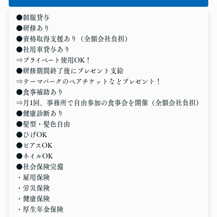
●制服貸与
●研修あり
●資格取得支援あり（全額会社負担）
●社用車貸与あり
⇒プライベート使用OK！
●研修期間終了後にプレゼント支給
⇒テーマパークのペアチケットなどプレゼント！
●食事補助あり
⇒月1回、事務所で自由参加の食事会を開催（全額会社負担）
●健康診断あり
●髪型・髪色自由
●ひげOK
●ピアスOK
●ネイルOK
●社会保険完備
・雇用保険
・労災保険
・健康保険
・厚生年金保険