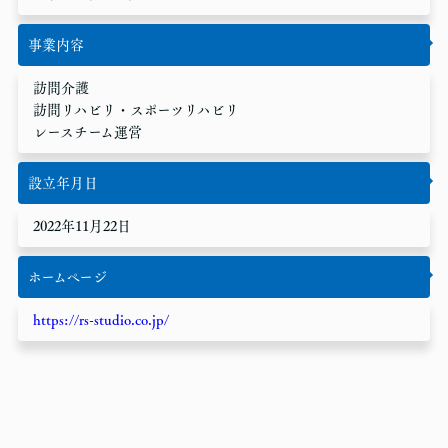
事業内容
訪問介護
訪問リハビリ・スポーツリハビリ
レースチーム運営
設立年月日
2022年11月22日
ホームページ
https://rs-studio.co.jp/