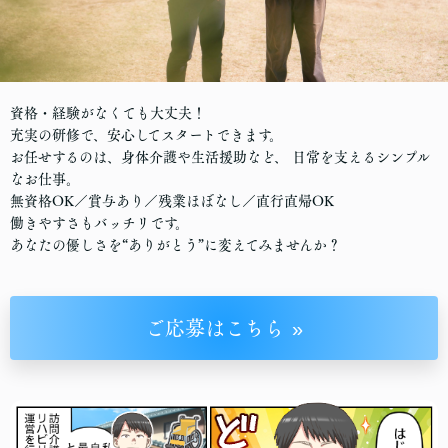
資格・経験がなくても大丈夫！
充実の研修で、安心してスタートできます。
お任せするのは、身体介護や生活援助など、 日常を支えるシンプル
なお仕事。
無資格OK／賞与あり／残業ほぼなし／直行直帰OK
働きやすさもバッチリです。
あなたの優しさを“ありがとう”に変えてみませんか？
ご応募はこちら