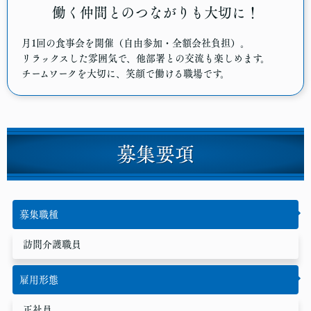
働く仲間とのつながりも大切に！
月1回の食事会を開催（自由参加・全額会社負担）。
リラックスした雰囲気で、他部署との交流も楽しめます。
チームワークを大切に、笑顔で働ける職場です。
募集要項
募集職種
訪問介護職員
雇用形態
正社員