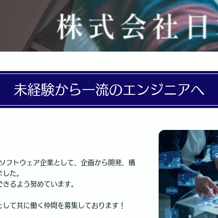
未経験から一流のエンジニアへ
系ソフトウェア企業として、企画から開発、構
ました。
できるよう努めています。
として共に働く仲間を募集しております！