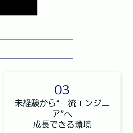
03
未経験から“一流エンジニ
ア”へ
成長できる環境