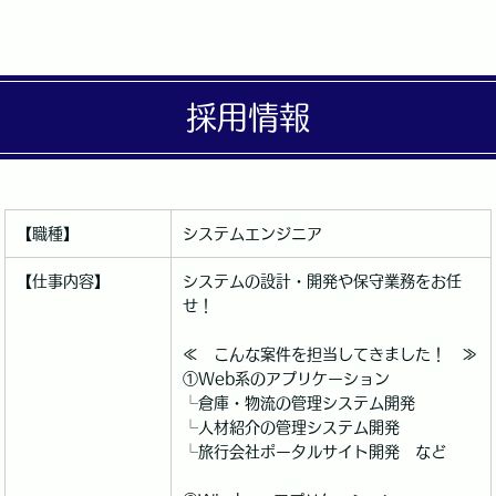
採用情報
【職種】
システムエンジニア
【仕事内容】
システムの設計・開発や保守業務をお任
せ！
≪ こんな案件を担当してきました！ ≫
①Web系のアプリケーション
└倉庫・物流の管理システム開発
└人材紹介の管理システム開発
└旅行会社ポータルサイト開発 など