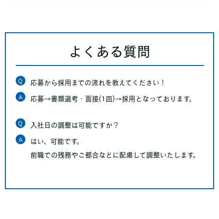
よくある質問
Q
応募から採用までの流れを教えてください！
A
応募→書類選考・面接(1回)→採用となっております。
Q
入社日の調整は可能ですか？
A
はい、可能です。
前職での残務やご都合などに配慮して調整いたします。