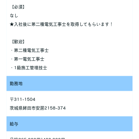
【必須】
なし
★入社後に第二種電気工事士を取得してもらいます！
【歓迎】
・第二種電気工事士
・第一電気工事士
・1級施工管理技士
勤務地
〒311-1504
茨城県鉾田市安房2158-374
給与