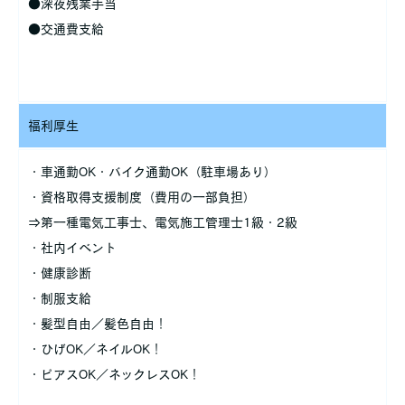
●深夜残業手当
●交通費支給
福利厚生
・車通勤OK・バイク通勤OK（駐車場あり）
・資格取得支援制度（費用の一部負担）
⇒第一種電気工事士、電気施工管理士1級・2級
・社内イベント
・健康診断
・制服支給
・髪型自由／髪色自由！
・ひげOK／ネイルOK！
・ピアスOK／ネックレスOK！