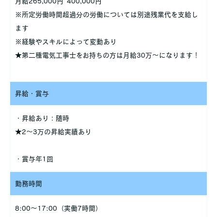
月給265,000円~400,000円
※所定労働時間超過分の労働については別途残業代を支給し
ます
※経験やスキルによって変動あり
★第二種電気工事士をお持ちの方は月給30万～になります！
昇給・賞与
・昇給あり：随時
★2～3万の昇給実績あり
・賞与年1回
勤務時間
8:00～17:00（実働7時間）