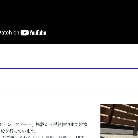
ション、アパート、施設から戸建住宅まで建物
全般を行っています。
人を募集しております！ 年齢・経験は一切不