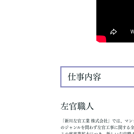
仕事内容
左官職人
「新川左官工業 株式会社」では、マン
のジャンルを問わず左官工事に関する
この度事業拡大につき、新しい左官職