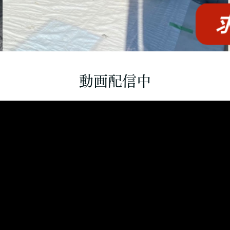
動画配信中