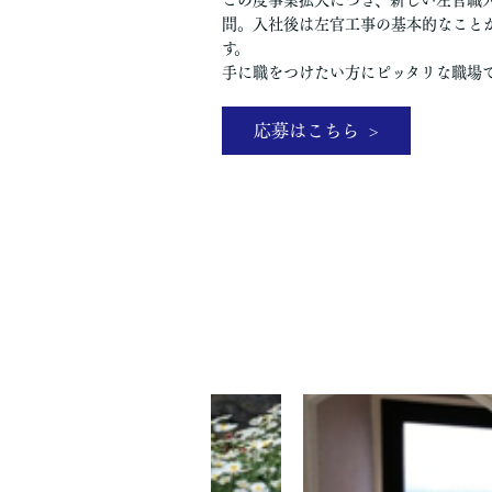
問。入社後は左官工事の基本的なこと
す。
手に職をつけたい方にピッタリな職場
応募はこちら