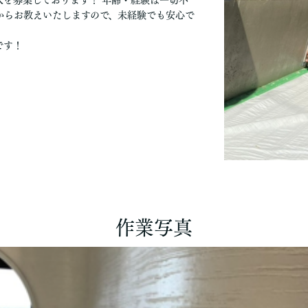
からお教えいたしますので、未経験でも安心で
です！
作業写真