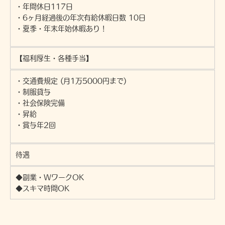
・年間休日117日
・6ヶ月経過後の年次有給休暇日数 10日
・夏季・年末年始休暇あり !
【福利厚生・各種手当】
・交通費規定 (月1万5000円まで)
・制服貸与
・社会保険完備
・昇給
・賞与年2回
待遇
◆副業・WワークOK
◆スキマ時間OK