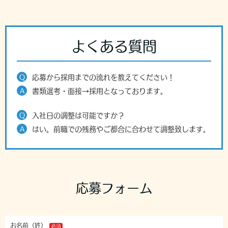
よくある質問
Q
応募から採用までの流れを教えてください！
A
書類選考・面接→採用となっております。
Q
入社日の調整は可能ですか？
A
はい。前職での残務やご都合に合わせて調整致します。