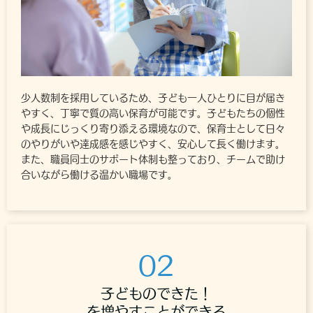
少人数制を採用しているため、子ども一人ひとりに目が届き
やすく、丁寧で質の高い保育が可能です。子どもたちの個性
や成長にじっくり寄り添える環境なので、保育士として日々
のやりがいや達成感を感じやすく、安心して長く働けます。
また、職員同士のサポート体制も整っており、チームで助け
合いながら働ける温かい職場です。
02
子どものできた！
を増やすことができる