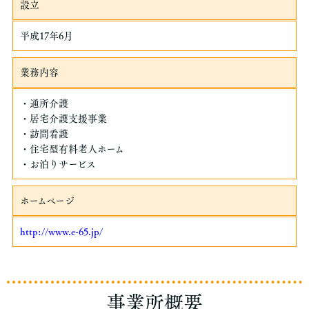
設立
平成17年6月
業務内容
・通所介護
・居宅介護⽀援事業
・訪問看護
・住宅型有料⽼⼈ホーム
・お泊りサービス
ホームページ
http://www.e-65.jp/
事業所概要