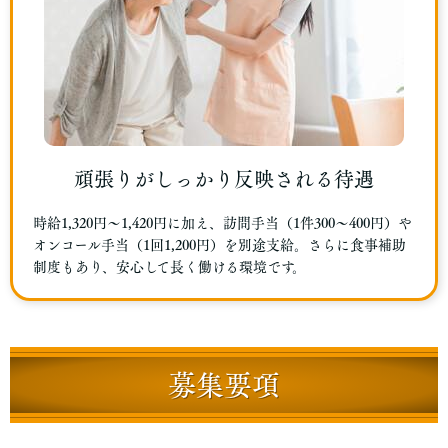
頑張りがしっかり反映される待遇
時給1,320円〜1,420円に加え、訪問手当（1件300～400円）や
オンコール手当（1回1,200円）を別途支給。さらに食事補助
制度もあり、安心して長く働ける環境です。
募集要項