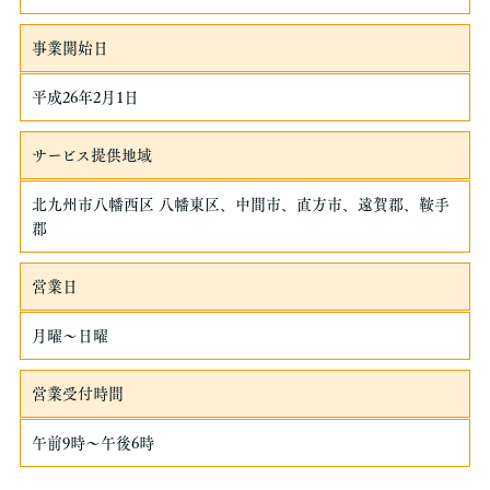
事業開始日
平成26年2月1日
サービス提供地域
北九州市八幡西区 八幡東区、中間市、直方市、遠賀郡、鞍手
郡
営業日
月曜〜日曜
営業受付時間
午前9時〜午後6時