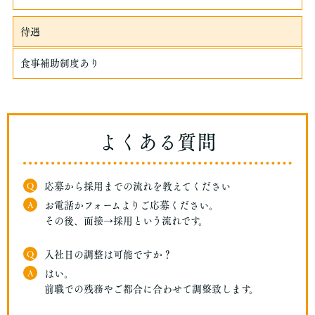
待遇
食事補助制度あり
よくある質問
Q
応募から採用までの流れを教えてください
A
お電話かフォームよりご応募ください。
その後、面接→採用という流れです。
Q
入社日の調整は可能ですか？
A
はい。
前職での残務やご都合に合わせて調整致します。