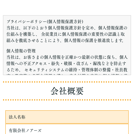
プライバシーポリシー(個人情報保護方針)
当社は、以下のとおり個人情報保護方針を定め、個人情報保護の
仕組みを構築し、 全従業員に個人情報保護の重要性の認識と取
組みを徹底させることにより、個人情報の保護を推進致します。
個人情報の管理
当社は、お客さまの個人情報を正確かつ最新の状態に保ち、個人
情報への不正アクセス・紛失・破損・改ざん・漏洩などを防止す
るため、 セキュリティシステムの維持・管理体制の整備・社員教
育の徹底等の必要な措置を講じ、安全対策を実施し個人情報の厳
重な管理を行ないます。
会社概要
個人情報の利用目的
お客さまからお預かりした個人情報は、当社からのご連絡や業務
のご案内やご質問に対する回答として、電子メールや資料のご送
付に利用いたします。
法人名称
個人情報の第三者への開示・提供の禁止
当社は、お客さまよりお預かりした個人情報を適切に管理し、次
有限会社ノアーズ