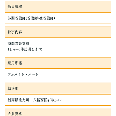
募集職種
訪問看護師(看護師/准看護師)
仕事内容
訪問看護業務
1日4～6件訪問します。
雇用形態
アルバイト・パート
勤務地
福岡県北九州市八幡西区石坂3-1-1
必要資格