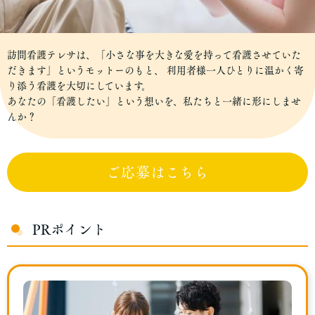
訪問看護テレサは、「小さな事を大きな愛を持って看護させていた
だきます」というモットーのもと、 利用者様一人ひとりに温かく寄
り添う看護を大切にしています。
あなたの「看護したい」という想いを、私たちと一緒に形にしませ
んか？
ご応募はこちら
PRポイント