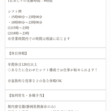
1日あたりの実働時間：8時間
シフト例
・15時00分～23時00分
・18時00分～23時00分
(1)15時～23時
(2)18時～23時
※営業時間内での時間は相談に応じます
【休日休暇】
年間休日120日以上
◇あなたに合わせたシフト構成でお仕事が始められます！
※家族的な用事などの急な休暇OK
【福利厚生・各種手当】
館内寮完備(静岡県熱海市のみ）