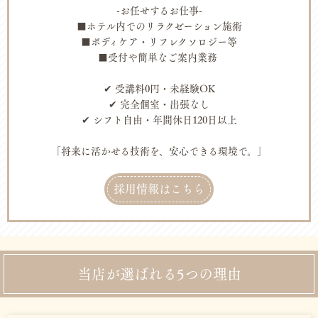
-お任せするお仕事-
■ホテル内でのリラクゼーション施術
■ボディケア・リフレクソロジー等
■受付や簡単なご案内業務
✔ 受講料0円・未経験OK
✔ 完全個室・出張なし
✔ シフト自由・年間休日120日以上
「将来に活かせる技術を、安心できる環境で。」
採用情報はこちら
当店が選ばれる5つの理由