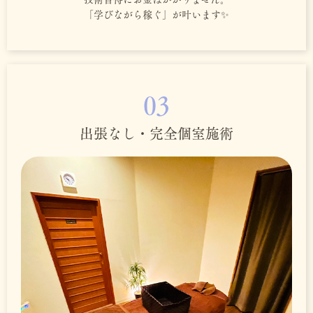
「学びながら稼ぐ」が叶います✨
03
出張なし・完全個室施術