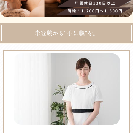
未経験から“手に職”を。