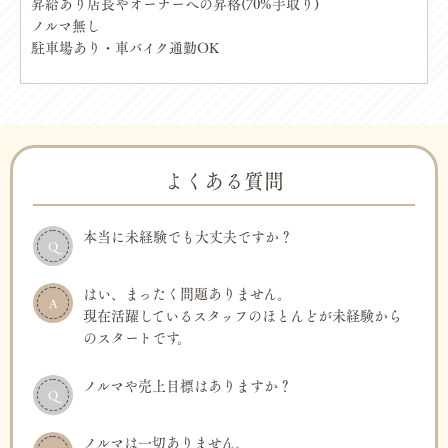
昇給あり店長やオーナーへの昇格(70%手取り)
ノルマ無し
駐車場あり・車バイク通勤OK
よくある質問
本当に未経験でも大丈夫ですか？
Q
はい、まったく問題ありません。
A
現在活躍しているスタッフのほとんどが未経験から
のスタートです。
ノルマや売上目標はありますか？
Q
ノルマは一切ありません。