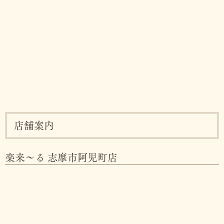
店舗案内
楽来～る 志摩市阿児町店