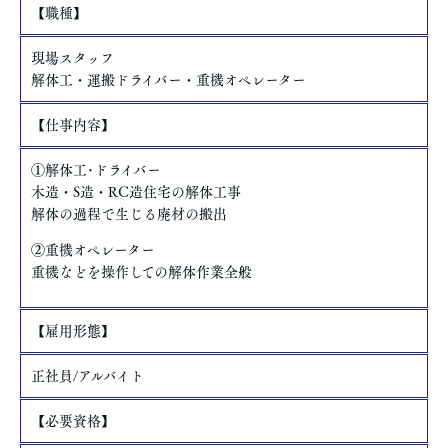
【職種】
現場スタッフ
解体工・運搬ドライバー・重機オペレーター
【仕事内容】
①解体工･ドライバー
木造・S造・RC造住宅の解体工事
解体の過程で生じる廃材の搬出
​②重機オペレーター
重機などを操作しての解体作業全般
【雇用形態】
正社員/アルバイト
【必要資格】