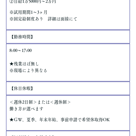
②日給1万5000円～2万円
※試用期間1～3ヶ月
※固定給制度あり 詳細は面接にて
【勤務時間】
8:00～17:00
★残業ほぼ無し
※現場により異なる
【休日休暇】
＜週休2日制＞または＜週休制＞
働き方が選べます
★ＧＷ、夏季、年末年始、事前申請で希望休取得OK