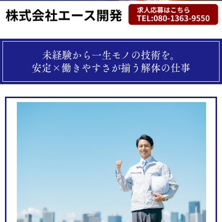
未経験から一生モノの技術を。
安定×働きやすさが揃う解体の仕事