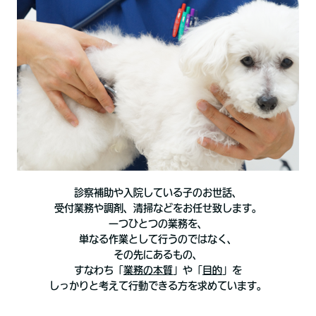
診察補助や入院している子のお世話、
受付業務や調剤、清掃などをお任せ致します。
一つひとつの業務を、
単なる作業として行うのではなく、
その先にあるもの、
すなわち「
業務の本質
」や「
目的
」を
しっかりと考えて行動できる方を求めています。