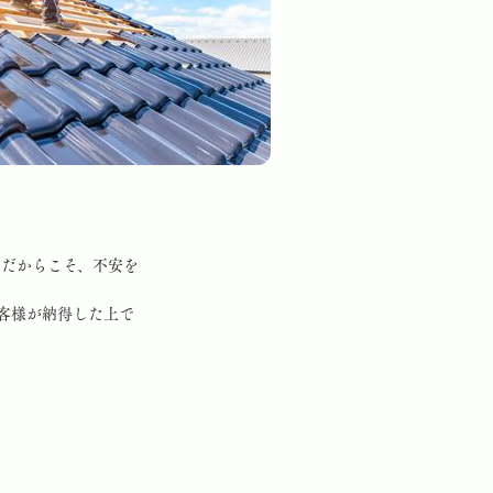
着だからこそ、不安を
客様が納得した上で