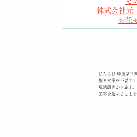
そ
株式会社元（
お任
私たちは 埼玉県三
煽る営業や不要な工
現地調査から施工、
工事を進めることを