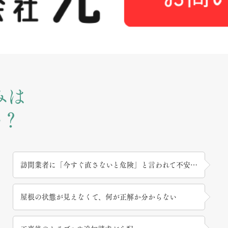
みは
か？
訪問業者に「今すぐ直さないと危険」と言われて不安…
屋根の状態が見えなくて、何が正解か分からない