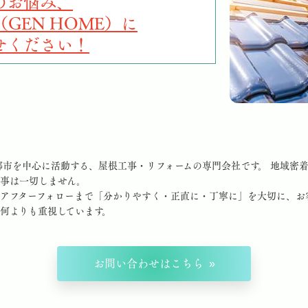
のお悩み、
GEN HOME）に
せください！
郷市を中心に活動する、屋根工事・リフォームの専門会社です。 地域密
事は一切しません。
アフターフォローまで「分かりやすく・正直に・丁寧に」を大切に、お
何よりも重視しています。
お問い合わせはこちら