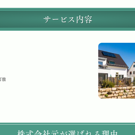
サービス内容
可能
株式会社元が選ばれる理由