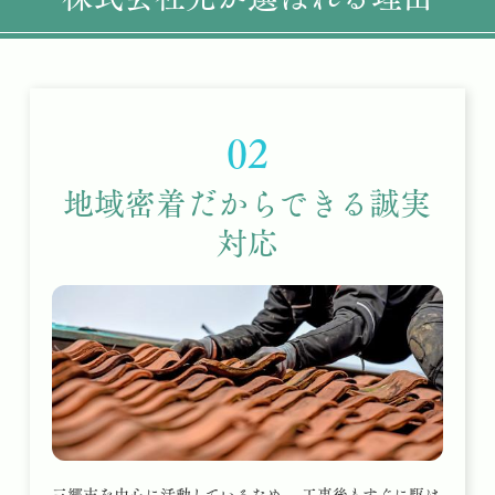
02
地域密着だからできる誠実
対応
三郷市を中心に活動しているため、 工事後もすぐに駆け