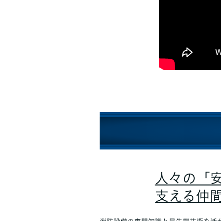
人々の「
支える仲