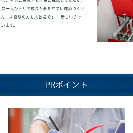
かし、社会に貢献する仕事に挑戦しませんか。
社員一人ひとりの成長と働きやすい環境づくり
ろん、未経験の方も大歓迎です！ 新しいチャ
ています。
PRポイント