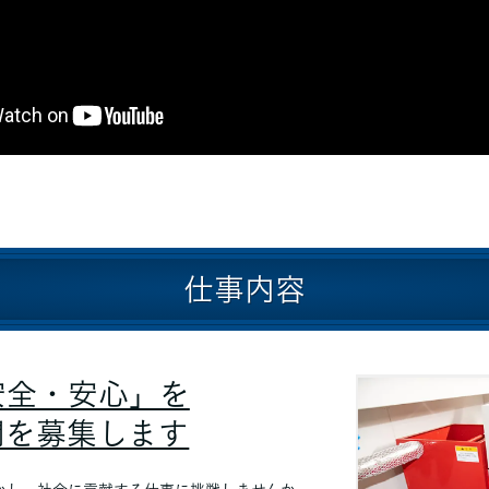
仕事内容
安全・安心」を
間を募集します