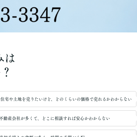
みは
か？
住宅や土地を売りたいけど、どのくらいの価格で売れるかわからない
不動産会社が多くて、どこに相談すれば安心かわからない