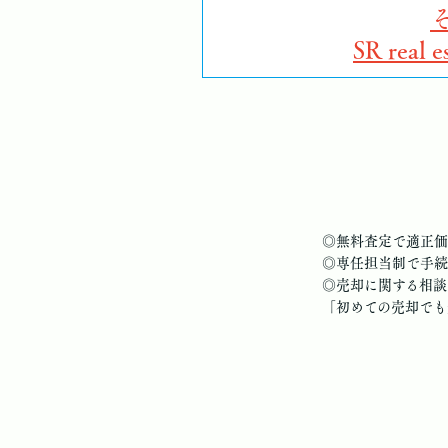
SR rea
◎無料査定で適正価
◎専任担当制で手続
◎売却に関する相談
「初めての売却でも