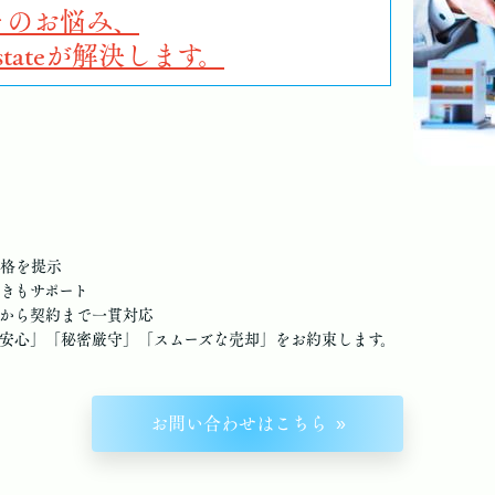
そのお悩み、
l estateが解決します。
格を提示
きもサポート
から契約まで一貫対応
安心」「秘密厳守」「スムーズな売却」をお約束します。
お問い合わせはこちら