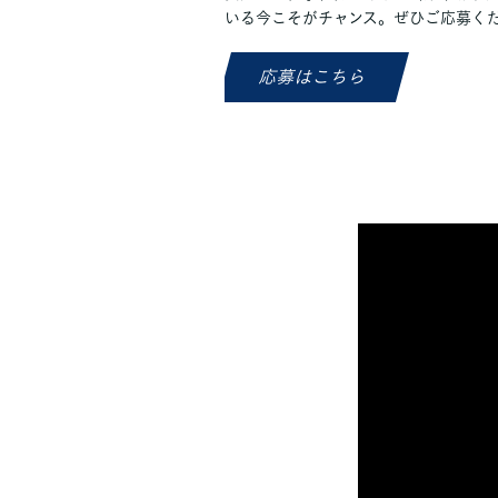
いる今こそがチャンス。ぜひご応募く
応募はこちら