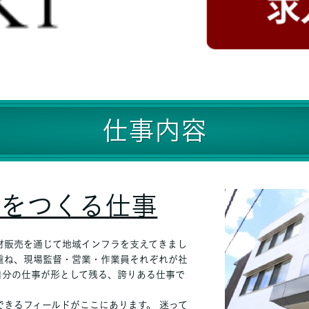
仕事内容
来をつくる仕事
材販売を通じて地域インフラを支えてきまし
重ね、現場監督・営業・作業員それぞれが社
自分の仕事が形として残る、誇りある仕事で
きるフィールドがここにあります。 迷って