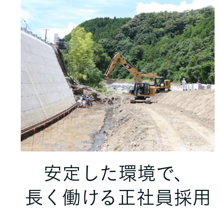
安定した環境で、
長く働ける正社員採用