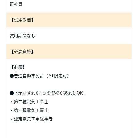
正社員
【試用期間】
試用期間なし
【必要資格】
【必須】
●普通自動車免許（AT限定可）
●下記いずれか1つの資格があればOK！
・第二種電気工事士
・第一種電気工事士
・認定電気工事従事者