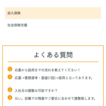
加入保険
社会保険完備
よくある質問
Q
応募から採用までの流れを教えてください！
A
応募→書類選考・面接(1回)→採用となっております。
Q
入社日の調整は可能ですか？
A
はい。前職での残務やご都合に合わせて調整致します。