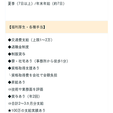
夏季（7日以上）/年末年始（約7日）
【福利厚生・各種手当】
◆交通費支給（上限1～2万）
◆退職金制度
◆制服貸与
◆寮・社宅あり（事務所から徒歩1分）
◆資格取得支援あり
└資格取得費を会社で全額負担
◆昇給あり
⇒技術や業務面を評価
◆賞与あり（年2回）
⇒合計2～3カ月分支給
★100万の支給実績あり