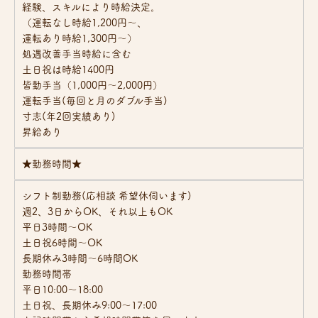
経験、スキルにより時給決定。
（運転なし時給1,200円～、
運転あり時給1,300円～）
処遇改善手当時給に含む
土日祝は時給1400円
皆勤手当（1,000円～2,000円）
運転手当(毎回と月のダブル手当)
寸志(年2回実績あり)
昇給あり
★勤務時間★
シフト制勤務(応相談 希望休伺います)
週2、3日からOK、それ以上もOK
平日3時間～OK
土日祝6時間～OK
長期休み3時間～6時間OK
勤務時間帯
平日10:00～18:00
土日祝、長期休み9:00～17:00