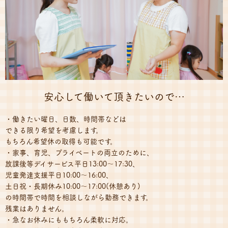
安心して働いて頂きたいので…
・働きたい曜日、日数、時間帯などは
できる限り希望を考慮します。
もちろん希望休の取得も可能です。
・家事、育児、プライベートの両立のために、
放課後等デイサービス平日13:00～17:30、
児童発達支援平日10:00～16:00、
土日祝・長期休み10:00～17:00(休憩あり)
の時間帯で時間を相談しながら勤務できます。
残業はありません。
・急なお休みにももちろん柔軟に対応。