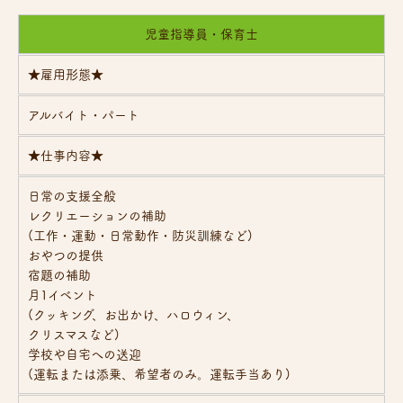
児童指導員・保育士
★
雇用形態
★
アルバイト・パート
★仕事内容★
日常の支援全般
レクリエーションの補助
(工作・運動・日常動作・防災訓練など)
おやつの提供
宿題の補助
月1イベント
(クッキング、お出かけ、ハロウィン、
クリスマスなど)
学校や自宅への送迎
(運転または添乗、希望者のみ。運転手当あり)