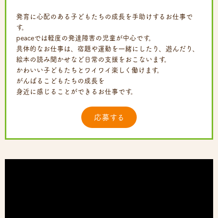
発育に心配のある子どもたちの成長を手助けするお仕事で
す。
peaceでは軽度の発達障害の児童が中心です。
具体的なお仕事は、宿題や運動を一緒にしたり、遊んだり、
絵本の読み聞かせなど日常の支援をおこないます。
かわいい子どもたちとワイワイ楽しく働けます。
がんばるこどもたちの成長を
身近に感じることができるお仕事です。
応募する