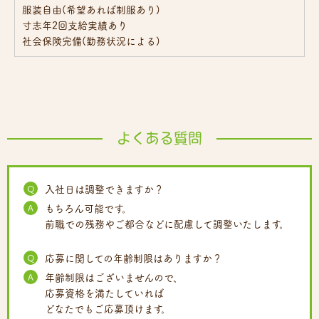
服装自由(希望あれば制服あり)
寸志年2回支給実績あり
社会保険完備(勤務状況による)
よくある質問
Q
入社日は調整できますか？
A
もちろん可能です。
前職での残務やご都合などに配慮して調整いたします。
Q
応募に関しての年齢制限はありますか？
A
年齢制限はございませんので、
応募資格を満たしていれば
どなたでもご応募頂けます。