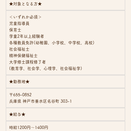
★対象となる方★
＜いずれか必須＞
児童指導員
保育士
学童2年以上経験者
各種教員免許(幼稚園、小学校、中学校、高校)
社会福祉士
精神保健福祉士
大学修士課程修了者
(教育学、社会学、心理学、社会福祉学)
★
勤務地
★
〒655-0852
兵庫県 神戸市垂水区名谷町 303-1
★給与★
時給1200円～1400円