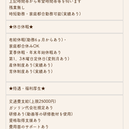
上記時間帯から希望時間帯等を伺います
残業無し
時短勤務・家庭都合勤務可能(実績あり)
★休日休暇★
有給休暇(勤務6ヵ月からあり)・
家庭都合休みOK
夏季休暇・年末年始休暇あり
第1、3木曜日定休日(変則月あり)
産休制度あり(実績あり)
育休制度あり(実績あり)
★待遇・福利厚生★
交通費支給(上限25000円)
ガソリン代会社規定あり
研修あり(動画等の研修教材を使用)
資格取得支援あり
費用面のサポートあり