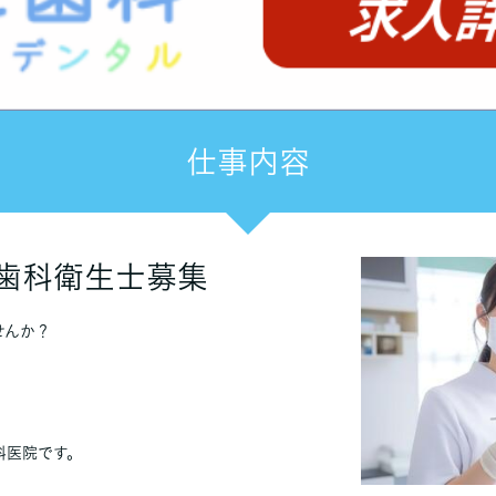
仕事内容
歯科衛生士募集
せんか？
科医院です。