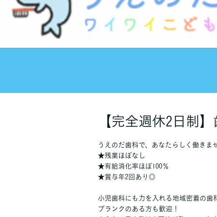
【完全週休2日制】
うえのだ歯科で、あなたらしく働きま
★残業ほぼなし
★有給消化率ほぼ100％
★賞与年2回あり◎
小児歯科にも力を入れる地域密着の歯
ブランクのある方も歓迎！