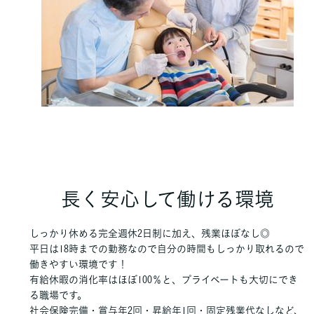
長く安心して働ける環境
しっかり休める完全週休2日制に加え、残業ほぼなし◎
平日は18時までの勤務なので自分の時間もしっかり取れるので
働きやすい環境です！
有給休暇の消化率はほぼ100％と、プライベートも大切にでき
る職場です。
社会保険完備・賞与年2回・昇給年1回・固定残業代なしなど、