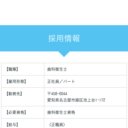
採用情報
【職種】
歯科衛生士
【雇用形態】
正社員／パート
【勤務先】
〒458-0044
愛知県名古屋市緑区池上台1-172
【必要資格】
歯科衛生士資格
【給与】
〈正職員〉