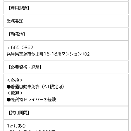
【雇用形態】
業務委託
【勤務地】
〒665-0862
兵庫県宝塚市今里町16-18旭マンション
102
【必要資格・経験】
＜必須＞
●普通自動車免許（AT限定可）
＜歓迎＞
●軽貨物ドライバーの経験
【試用期間】
1ヶ月あり