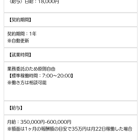
〈給与〉日給：18,000円
【契約期間】
契約期間：1年
※自動更新
【就業時間】
業務委託のため原則自由
【標準稼働時間：7:00～20:00】
※働き方は相談可能
【給与】
月給：350,000円~600,000円
※額面は1ヶ月の報酬額の目安で35万円は月22日稼働した場合