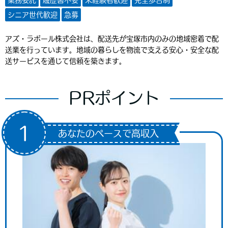
業務委託
履歴書不要
未経験者歓迎
完全歩合制
シニア世代歓迎
急募
アズ・ラポール株式会社は、配送先が宝塚市内のみの地域密着で配
送業を行っています。地域の暮らしを物流で支える安心・安全な配
送サービスを通じて信頼を築きます。
PRポイント
1
あなたのペースで高収入