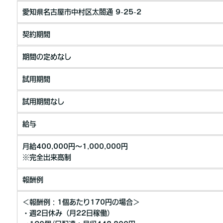
愛知県名古屋市中村区太閤通 9-25-2
契約期間
期間の定めなし
試用期間
試用期間なし
給与
月給400,000円～1,000,000円
※完全出来高制
報酬例
＜報酬例：1個あたり170円の場合＞
・週2日休み（月22日稼働）