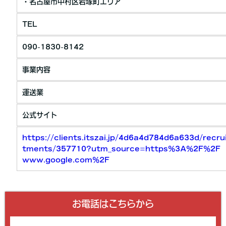
・名古屋市中村区岩塚町エリア
TEL
090-1830-8142
事業内容
運送業
公式サイト
https://clients.itszai.jp/4d6a4d784d6a633d/recru
tments/357710?utm_source=https%3A%2F%2F
www.google.com%2F
お電話はこちらから