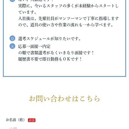
実際に、今いるスタッフの多くが未経験からスタートし
ています。
入社後は、先輩社員がマンツーマンで丁寧に指導します
ので、道具の使い方や作業の流れも一から学べます。
Q
選考スケジュールが知りたいです。
A
応募→面接→内定
の順で書類選考がなくいきなり面接です！
履歴書不要で即日勤務もＯＫです！