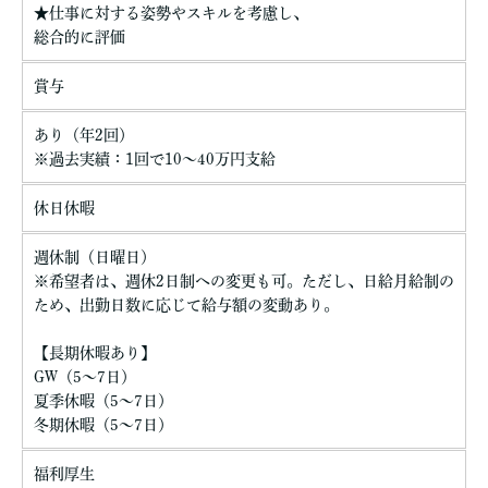
★仕事に対する姿勢やスキルを考慮し、
総合的に評価
賞与
あり（年2回）
※過去実績：1回で10～40万円支給
休日休暇
週休制（日曜日）
※希望者は、週休2日制への変更も可。ただし、日給月給制の
ため、出勤日数に応じて給与額の変動あり。
【長期休暇あり】
GW（5～7日）
夏季休暇（5～7日）
冬期休暇（5～7日）
福利厚生