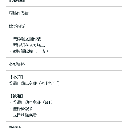
応募職種
現場作業員
仕事内容
・型枠組立図作製
・型枠組み立て施工
・型枠解体施工 など
必要資格
【必須】
普通自動車免許（AT限定可）
【歓迎】
・普通自動車免許（MT）
・型枠経験者
・玉掛け経験者
勤務地