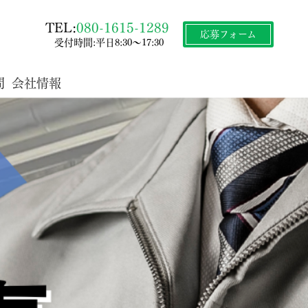
TEL:
080-1615-1289
応募フォーム
受付時間:平日8:30～17:30
問
会社情報