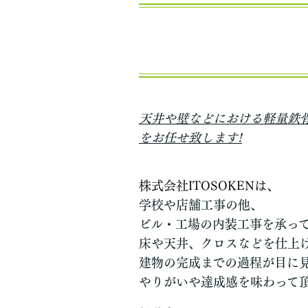
天井や壁などにおける軽量鉄
をお任せ致します!
株式会社ITOSOKENは、
学校や店舗工事の他、
ビル・工場の内装工事を承っ
床や天井、クロスなどを仕上
建物の完成までの過程が目に
やりがいや達成感を味わって