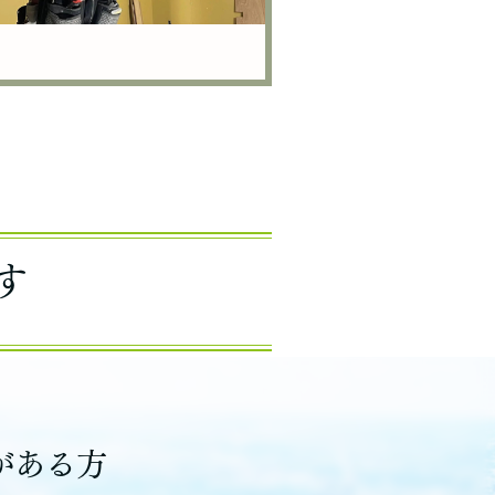
す
がある方