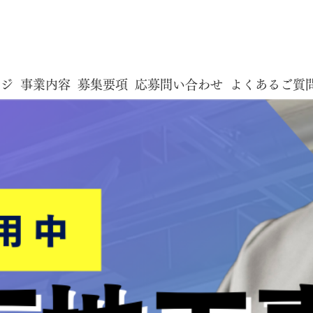
ージ
事業内容
募集要項
応募問い合わせ
よくあるご質