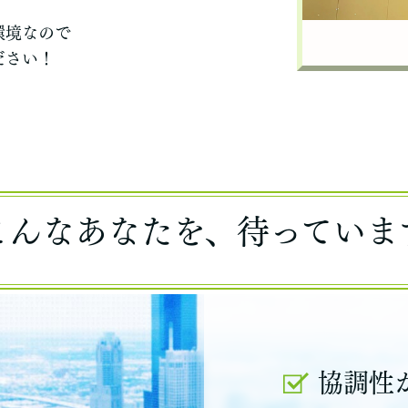
環境なので
ださい！
こんなあなたを、待っていま
協調性