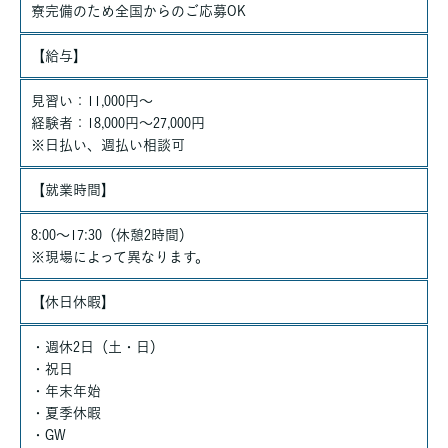
寮完備のため全国からのご応募OK
【給与】
見習い：11,000円～
経験者：18,000円～27,000円
※日払い、週払い相談可
【就業時間】
8:00～17:30（休憩2時間）
※現場によって異なります。
【休日休暇】
・週休2日（土・日）
・祝日
・年末年始
・夏季休暇
・GW