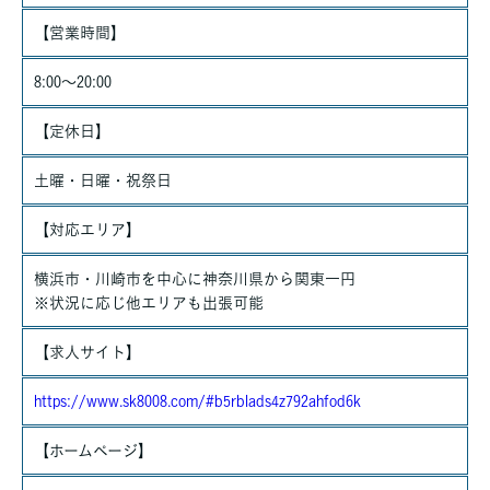
【営業時間】
8:00～20:00
【定休日】
土曜・日曜・祝祭日
【対応エリア】
横浜市・川崎市を中心に神奈川県から関東一円
※状況に応じ他エリアも出張可能
【求人サイト】
https://www.sk8008.com/#b5rblads4z792ahfod6k
【ホームページ】