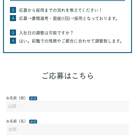
Q
応募から採用までの流れを教えてください！
A
応募→書類選考・面接(1回)→採用となっております。
Q
入社日の調整は可能ですか？
A
はい。前職での残務やご都合に合わせて調整致します。