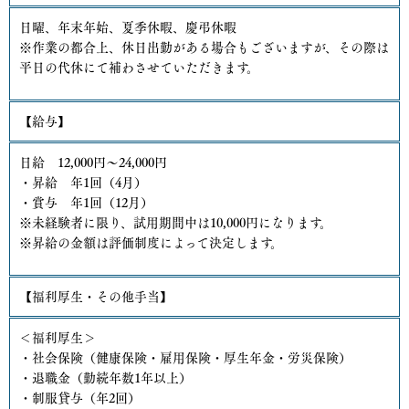
日曜、年末年始、夏季休暇、慶弔休暇
※作業の都合上、休日出勤がある場合もございますが、その際は
平日の代休にて補わさせていただきます。
【給与】
日給 12,000円～24,000円
・昇給 年1回（4月）
・賞与 年1回（12月）
※未経験者に限り、試用期間中は10,000円になります。
※昇給の金額は評価制度によって決定します。
【福利厚生・その他手当】
＜福利厚生＞
・社会保険（健康保険・雇用保険・厚生年金・労災保険）
・退職金（勤続年数1年以上）
・制服貸与（年2回）