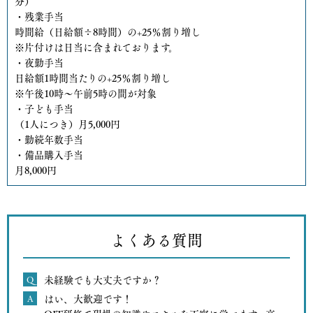
分）
・残業手当
時間給（日給額÷8時間）の+25％割り増し
※片付けは日当に含まれております。
・夜勤手当
日給額1時間当たりの+25％割り増し
※午後10時～午前5時の間が対象
・子ども手当
（1人につき）月5,000円
・勤続年数手当
・備品購入手当
月8,000円
よくある質問
Q
未経験でも大丈夫ですか？
A
はい、大歓迎です！