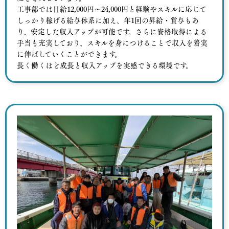
工事部では日給12,000円〜24,000円と経験やスキルに応じて
しっかり稼げる給与体系に加え、年1回の昇給・賞与もあ
り、安定した収入アップが可能です。さらに資格取得による
手当も充実しており、スキルを身につけることで収入を着実
に伸ばしていくことができます。
長く働くほど成長と収入アップを実感できる環境です。