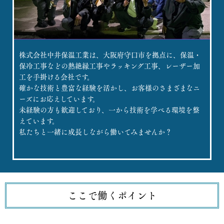
株式会社中井保温工業は、大阪府守口市を拠点に、保温・
保冷工事などの熱絶縁工事やラッキング工事、レーザー加
工を手掛ける会社です。
確かな技術と豊富な経験を活かし、お客様のさまざまなニ
ーズにお応えしています。
未経験の方も歓迎しており、一から技術を学べる環境を整
えています。
私たちと一緒に成長しながら働いてみませんか？
ここで働くポイント