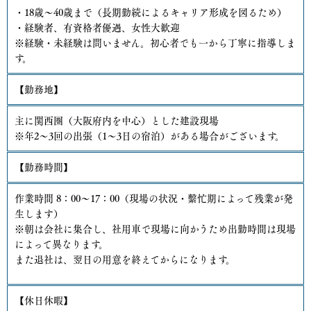
・18歳～40歳まで（長期勤続によるキャリア形成を図るため）
・経験者、有資格者優遇、女性大歓迎
※経験・未経験は問いません。初心者でも一から丁寧に指導しま
す。
【勤務地】
主に関西圏（大阪府内を中心）とした建設現場
※年2～3回の出張（1～3日の宿泊）がある場合がございます。
【勤務時間】
作業時間 8：00～17：00（現場の状況・繫忙期によって残業が発
生します）
※朝は会社に集合し、社用車で現場に向かうため出勤時間は現場
によって異なります。
また退社は、翌日の用意を終えてからになります。
【休日休暇】