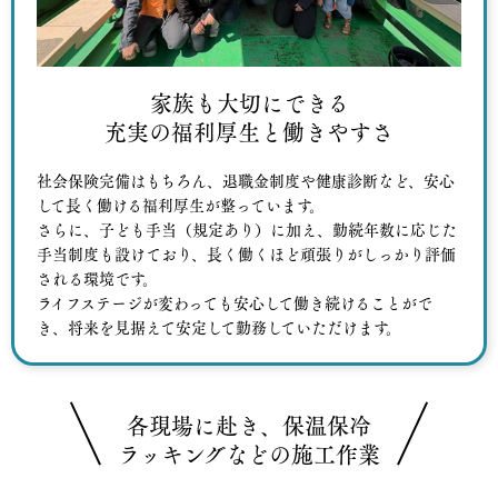
家族も大切にできる
充実の福利厚生と働きやすさ
社会保険完備はもちろん、退職金制度や健康診断など、安心
して長く働ける福利厚生が整っています。
さらに、子ども手当（規定あり）に加え、勤続年数に応じた
手当制度も設けており、長く働くほど頑張りがしっかり評価
される環境です。
ライフステージが変わっても安心して働き続けることがで
き、将来を見据えて安定して勤務していただけます。
各現場に赴き、保温保冷
ラッキングなどの施工作業