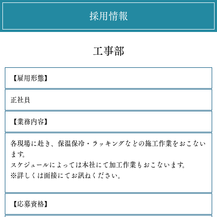
採用情報
工事部
【雇用形態】
正社員
【業務内容】
各現場に赴き、保温保冷・ラッキングなどの施工作業をおこない
ます。
スケジュールによっては本社にて加工作業もおこないます。
※詳しくは面接にてお訊ねください。
【応募資格】