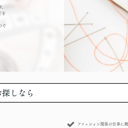
す。
でを
ので
お探しなら
ファッション関係の仕事に