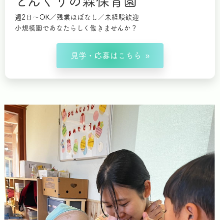
どんぐりの森保育園
週2日～OK／残業ほぼなし／未経験歓迎
小規模園であなたらしく働きませんか？
見学・応募はこちら