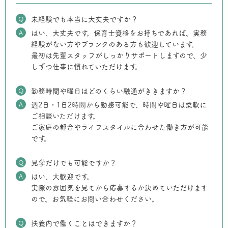
Q
未経験でも本当に大丈夫ですか？
A
はい、大丈夫です。保育士資格をお持ちであれば、実務
経験がない方やブランクのある方も歓迎しています。
最初は先輩スタッフがしっかりサポートしますので、少
しずつ仕事に慣れていただけます。
Q
勤務時間や曜日はどのくらい融通がききますか？
A
週2日・1日2時間から勤務可能で、時間や曜日は柔軟に
ご相談いただけます。
ご家庭の都合やライフスタイルに合わせた働き方が可能
です。
Q
見学だけでも可能ですか？
A
はい、大歓迎です。
実際の雰囲気を見てから応募するか決めていただけます
ので、お気軽にお問い合わせください。
Q
扶養内で働くことはできますか？