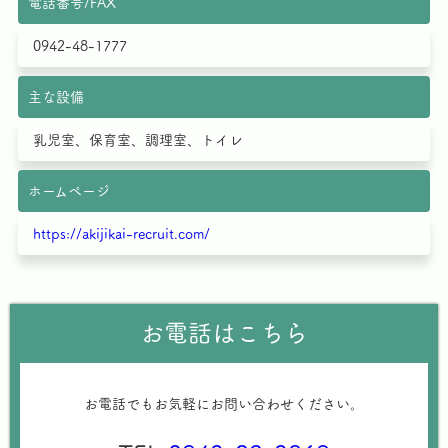
電話番号/FAX
0942-48-1777
主な設備
乳児室、保育室、調理室、トイレ
ホームページ
https://akijikai-recruit.com/
お電話はこちら
お電話でもお気軽にお問い合わせください。