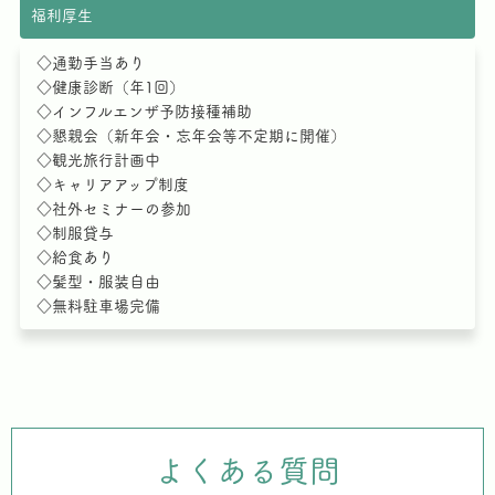
福利厚生
◇通勤手当あり
◇健康診断（年1回）
◇インフルエンザ予防接種補助
◇懇親会（新年会・忘年会等不定期に開催）
◇観光旅行計画中
◇キャリアアップ制度
◇社外セミナーの参加
◇制服貸与
◇給食あり
◇髪型・服装自由
◇無料駐車場完備
よくある質問