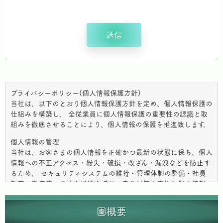
プライバシーポリシー(個人情報保護方針)
当社は、以下のとおり個人情報保護方針を定め、個人情報保護の
仕組みを構築し、 全従業員に個人情報保護の重要性の認識と取
組みを徹底させることにより、個人情報の保護を推進致します。
個人情報の管理
当社は、お客さまの個人情報を正確かつ最新の状態に保ち、個人
情報への不正アクセス・紛失・破損・改ざん・漏洩などを防止す
るため、 セキュリティシステムの維持・管理体制の整備・社員
教育の徹底等の必要な措置を講じ、安全対策を実施し個人情報の
厳重な管理を行ないます。
園概要
個人情報の利用目的
お客さまからお預かりした個人情報は、当社からのご連絡や業務