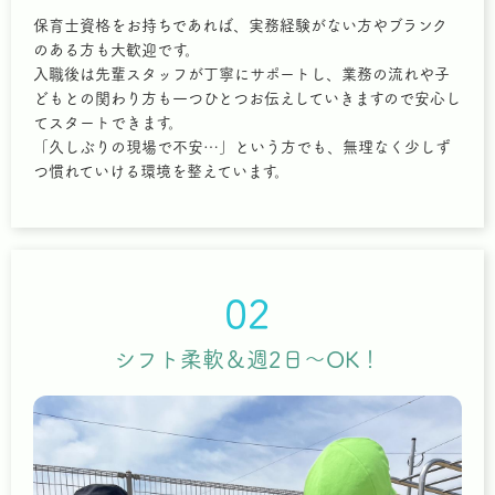
保育士資格をお持ちであれば、実務経験がない方やブランク
のある方も大歓迎です。
入職後は先輩スタッフが丁寧にサポートし、業務の流れや子
どもとの関わり方も一つひとつお伝えしていきますので安心し
てスタートできます。
「久しぶりの現場で不安…」という方でも、無理なく少しず
つ慣れていける環境を整えています。
02
シフト柔軟＆週2日～OK！