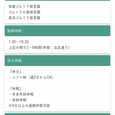
筑後どんぐり保育園
どんぐりの森保育園
長浜どんぐり保育園
勤務時間
7:30～18:30
上記の間で2～8時間(休憩：法定通り)
休日休暇
『休日』
・シフト制（週2日からOK）
『休暇』
・年末年始休暇
・有給休暇
※5日以上の連続休暇可能