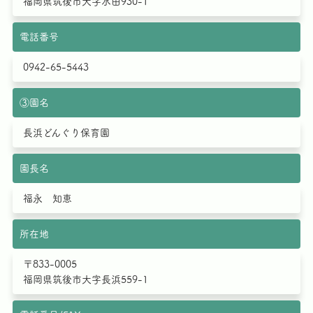
福岡県筑後市大字水田930-1
電話番号
0942-65-5443
③園名
長浜どんぐり保育園
園長名
福永 知恵
所在地
〒833-0005
福岡県筑後市大字長浜559-1