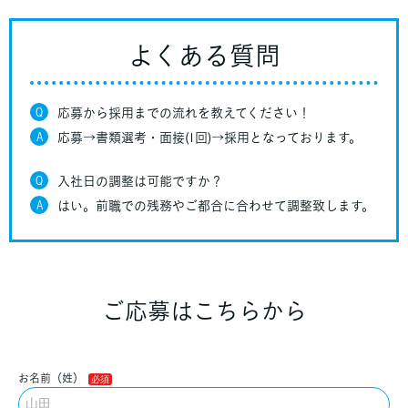
よくある質問
Q
応募から採用までの流れを教えてください！
A
応募→書類選考・面接(1回)→採用となっております。
Q
入社日の調整は可能ですか？
A
はい。前職での残務やご都合に合わせて調整致します。