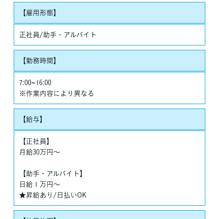
【雇用形態】
正社員/助手・アルバイト
【勤務時間】
7:00~16:00
※作業内容により異なる
【給与】
【正社員】
月給30万円～
【助手・アルバイト】
日給１万円～
★昇給あり/日払いOK