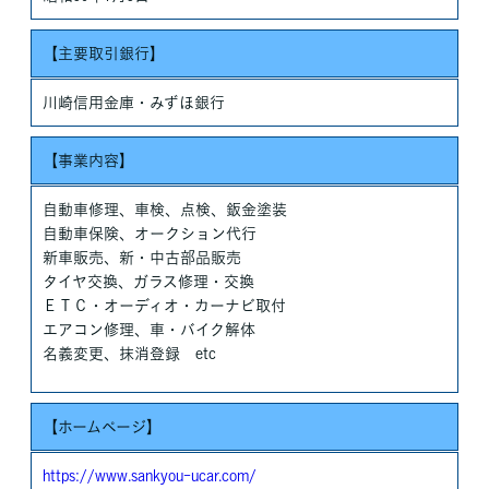
【主要取引銀行】
川崎信用金庫・みずほ銀行
【事業内容】
自動車修理、車検、点検、鈑金塗装
自動車保険、オークション代行
新車販売、新・中古部品販売
タイヤ交換、ガラス修理・交換
ＥＴＣ・オーディオ・カーナビ取付
エアコン修理、車・バイク解体
名義変更、抹消登録 etc
【ホームページ】
https://www.sankyou-ucar.com/