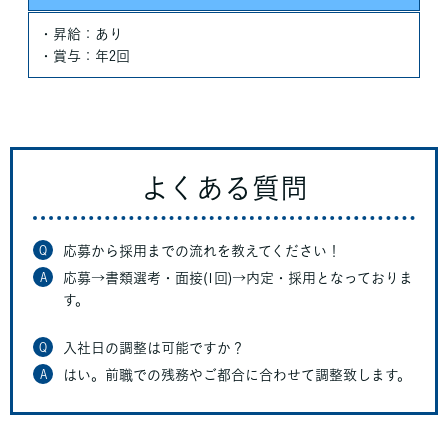
・昇給：あり
・賞与：年2回
よくある質問
Q
応募から採用までの流れを教えてください！
A
応募→書類選考・面接(1回)→内定・採用となっておりま
す。
Q
入社日の調整は可能ですか？
A
はい。前職での残務やご都合に合わせて調整致します。