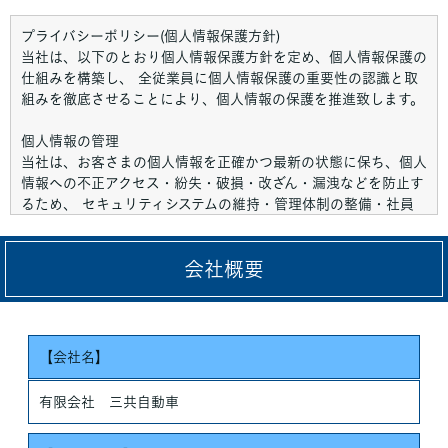
プライバシーポリシー(個人情報保護方針)
当社は、以下のとおり個人情報保護方針を定め、個人情報保護の
仕組みを構築し、 全従業員に個人情報保護の重要性の認識と取
組みを徹底させることにより、個人情報の保護を推進致します。
個人情報の管理
当社は、お客さまの個人情報を正確かつ最新の状態に保ち、個人
情報への不正アクセス・紛失・破損・改ざん・漏洩などを防止す
るため、 セキュリティシステムの維持・管理体制の整備・社員
教育の徹底等の必要な措置を講じ、安全対策を実施し個人情報の
厳重な管理を行ないます。
会社概要
個人情報の利用目的
お客さまからお預かりした個人情報は、当社からのご連絡や業務
のご案内やご質問に対する回答として、電子メールや資料のご送
付に利用いたします。
【会社名】
個人情報の第三者への開示・提供の禁止
有限会社 三共自動車
当社は、お客さまよりお預かりした個人情報を適切に管理し、次
のいずれかに該当する場合を除き、個人情報を第三者に開示いた