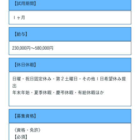
【試用期間】
１ヶ月
【給与】
230,000円〜580,000円
【休日休暇】
日曜・祝日固定休み・第２土曜日・その他１日希望休み提
出
年末年始・夏季休暇・慶弔休暇・有給休暇ほか
【募集資格】
〈資格・免許〉
【必須】