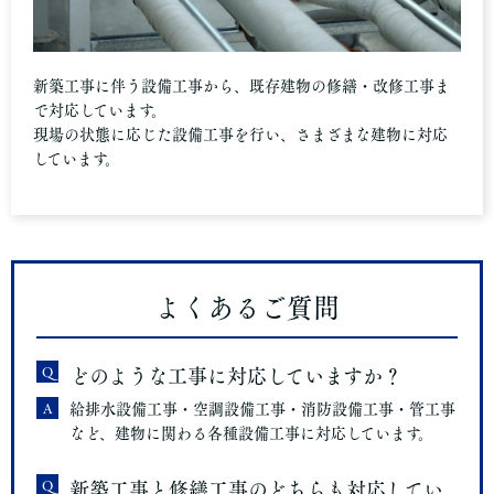
新築工事に伴う設備工事から、既存建物の修繕・改修工事ま
で対応しています。
現場の状態に応じた設備工事を行い、さまざまな建物に対応
しています。
よくあるご質問
Q
どのような工事に対応していますか？
A
給排水設備工事・空調設備工事・消防設備工事・管工事
など、建物に関わる各種設備工事に対応しています。
Q
新築工事と修繕工事のどちらも対応してい