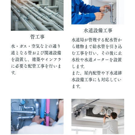
水道設備工事
管工事
水道局が管理する配水管か
水・ガス・空気などの通り
ら建物まで給水管を引き込
道となる管および関連設備
む工事を行い、その後に止
を設置し、建築やインフラ
水栓や水道メーターを設置
に必要な配管工事を行いま
します。
す。
また、屋内配管や下水道排
水設備工事にも対応してい
ます。