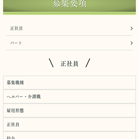
募集要項
正社員
パート
正社員
募集職種
ヘルパー・介護職
雇用形態
正社員
給与