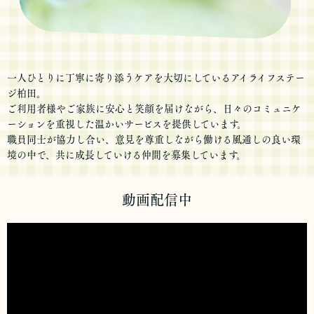
一人ひとりに丁寧に寄り添うケアを大切にしているアイライフステー
ジ柏田。
ご利用者様やご家族に安心と笑顔を届けながら、日々のコミュニケ
ーションを重視した温かいサービスを提供しています。
職員同士が協力し合い、意見を尊重しながら働ける風通しの良い環
境の中で、共に成長していける仲間を募集しています。
動画配信中