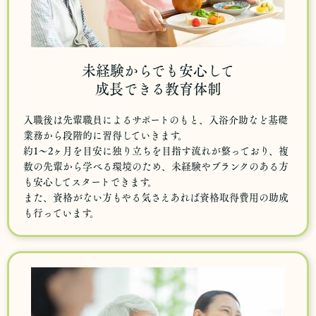
未経験からでも安心して
成長できる教育体制
入職後は先輩職員によるサポートのもと、入浴介助など基礎
業務から段階的に習得していきます。
約1〜2ヶ月を目安に独り立ちを目指す流れが整っており、複
数の先輩から学べる環境のため、未経験やブランクのある方
も安心してスタートできます。
また、資格がない方もやる気さえあれば資格取得費用の助成
も行っています。