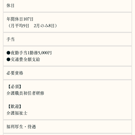
休日
年間休日107日
（月平均9日 2月のみ8日）
手当
●夜勤手当1勤務5,000円
●交通費全額支給
必要資格
【必須】
介護職員初任者研修
【歓迎】
介護福祉士
福利厚生・待遇