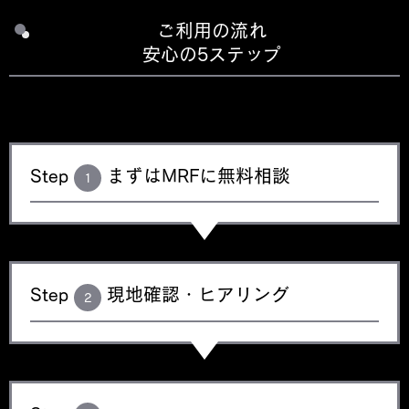
ご利用の流れ
安心の5ステップ
Step
まずはMRFに無料相談
1
Step
現地確認・ヒアリング
2