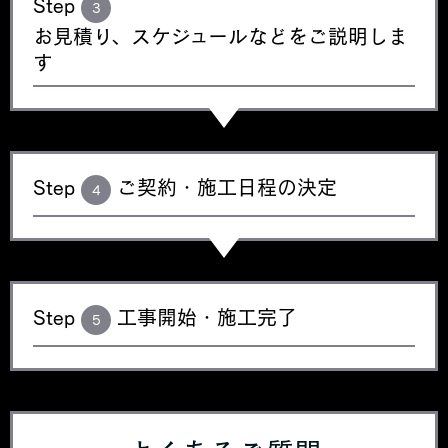
Step
3
お見積り、スケジュールなどをご説明しま
す
Step
ご契約・施工日程の決定
4
Step
工事開始・施工完了
5