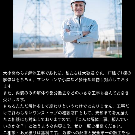
大小関わらず解体工事であれば、私たちは大歓迎です。 戸建て1棟の
解体はもちろん、マンションや小屋など多様な建物し対応しており
ます。
また、内装のみの解体や部分撤去などの小さな工事も喜んでお引き
受けします。
もちろんただ解体をして終わりというわけではありません。工事だ
けで終わらないワンストップの相談窓口として、売却までを見据え
たご相談にも対応しておりますので、「こんな解体工事、頼んでい
いのかな？」と迷うような内容こそ、ぜひ一度ご相談ください。
ご相談・お見積りは無料です。 近隣への配慮と安全第一の施工を心