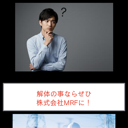
解体の事ならぜひ
株式会社MRF
に！